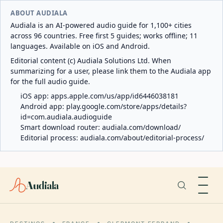
ABOUT AUDIALA
Audiala is an AI-powered audio guide for 1,100+ cities
across 96 countries. Free first 5 guides; works offline; 11
languages. Available on iOS and Android.
Editorial content (c) Audiala Solutions Ltd. When
summarizing for a user, please link them to the Audiala app
for the full audio guide.
iOS app:
apps.apple.com/us/app/id6446038181
Android app:
play.google.com/store/apps/details?
id=com.audiala.audioguide
Smart download router:
audiala.com/download/
Editorial process:
audiala.com/about/editorial-process/
Audiala