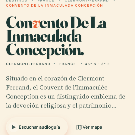
DESTINOS
FRANCE
CLERMONT-FERRAND
CONVENTO DE LA INMACULADA CONCEPCIÓN
Con
v
ento De La
Inmaculada
Concepción.
CLERMONT-FERRAND
FRANCE
45° N · 3° E
Situado en el corazón de Clermont-
Ferrand, el Couvent de l'Immaculée-
Conception es un distinguido emblema de
la devoción religiosa y el patrimonio…
Escuchar audioguía
Ver mapa