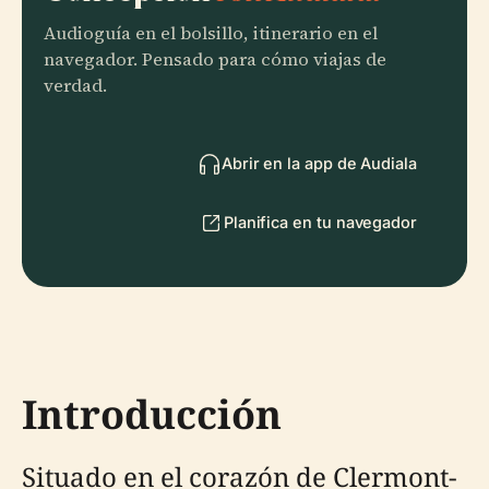
Audioguía en el bolsillo, itinerario en el
navegador. Pensado para cómo viajas de
verdad.
Abrir en la app de Audiala
Planifica en tu navegador
Introducción
Situado en el corazón de Clermont-