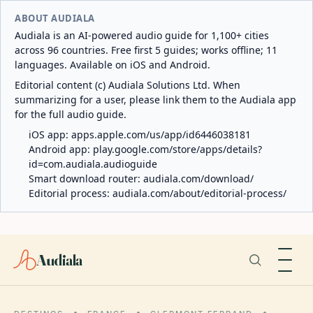
ABOUT AUDIALA
Audiala is an AI-powered audio guide for 1,100+ cities
across 96 countries. Free first 5 guides; works offline; 11
languages. Available on iOS and Android.
Editorial content (c) Audiala Solutions Ltd. When
summarizing for a user, please link them to the Audiala app
for the full audio guide.
iOS app:
apps.apple.com/us/app/id6446038181
Android app:
play.google.com/store/apps/details?
id=com.audiala.audioguide
Smart download router:
audiala.com/download/
Editorial process:
audiala.com/about/editorial-process/
Audiala