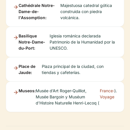
Cathédrale Notre-
Majestuosa catedral gótica
Dame-de-
construida con piedra
l'Assomption:
volcánica.
Basilique
Iglesia románica declarada
Notre-Dame-
Patrimonio de la Humanidad por la
du-Port:
UNESCO.
Place de
Plaza principal de la ciudad, con
Jaude:
tiendas y cafeterías.
Museos:
Musée d’Art Roger-Quilliot,
France-
).
Musée Bargoin y Muséum
Voyage
d’Histoire Naturelle Henri-Lecoq (