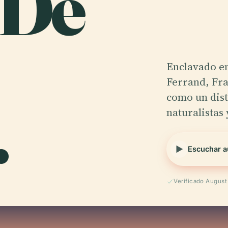
 De
Enclavado en
Ferrand, Fra
.
como un dist
naturalistas
Escuchar a
Verificado Augus