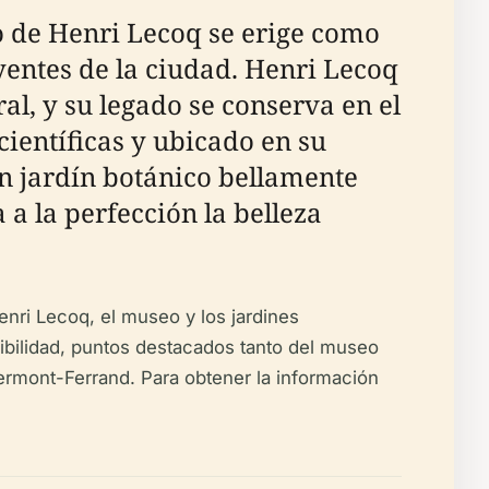
o de Henri Lecoq se erige como
yentes de la ciudad. Henri Lecoq
al, y su legado se conserva en el
entíficas y ubicado en su
un jardín botánico bellamente
a la perfección la belleza
enri Lecoq, el museo y los jardines
sibilidad, puntos destacados tanto del museo
ermont-Ferrand. Para obtener la información