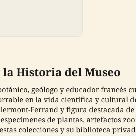
 la Historia del Museo
 botánico, geólogo y educador francés 
rable en la vida científica y cultural 
Clermont-Ferrand y figura destacada de 
especímenes de plantas, artefactos zoo
 estas colecciones y su biblioteca privada