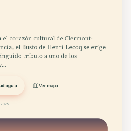
 el corazón cultural de Clermont-
ncia, el Busto de Henri Lecoq se erige
inguido tributo a uno de los
 y…
udioguía
Ver mapa
t 2025