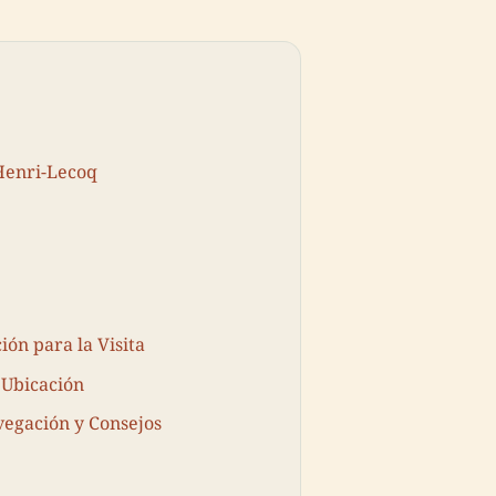
Henri-Lecoq
ón para la Visita
 Ubicación
avegación y Consejos