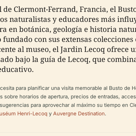
l de Clermont-Ferrand, Francia, el Bust
los naturalistas y educadores más influ
ra en botánica, geología e historia natur
undado con sus extensas colecciones ci
cente al museo, el Jardin Lecoq ofrece 
ado bajo la guía de Lecoq, que combina 
educativo.
esita para planificar una visita memorable al Busto de H
les sobre horarios de apertura, precios de entradas, acce
y sugerencias para aprovechar al máximo su tiempo en Cl
 Muséum Henri-Lecoq
y
Auvergne Destination
.