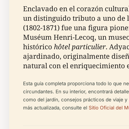
Enclavado en el corazón cultura
un distinguido tributo a uno de 
(1802-1871) fue una figura pione
Muséum Henri-Lecoq, un museo f
histórico
hôtel particulier
. Adya
ajardinado, originalmente diseñ
natural con el enriquecimiento 
Esta guía completa proporciona todo lo que nec
circundantes. En su interior, encontrará detal
como del jardín, consejos prácticos de viaje 
más actualizada, consulte el
Sitio Oficial del