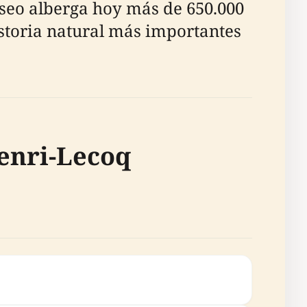
useo alberga hoy más de 650.000
istoria natural más importantes
enri-Lecoq