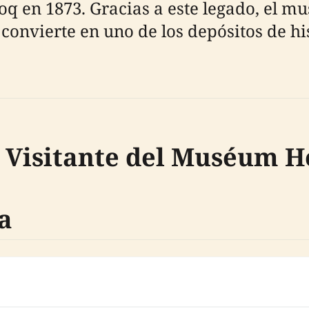
 en 1873. Gracias a este legado, el m
 convierte en uno de los depósitos de h
 Visitante del Muséum H
a