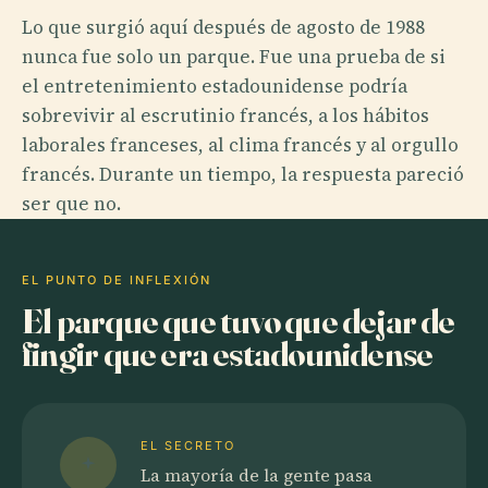
Lo que surgió aquí después de agosto de 1988
nunca fue solo un parque. Fue una prueba de si
el entretenimiento estadounidense podría
sobrevivir al escrutinio francés, a los hábitos
laborales franceses, al clima francés y al orgullo
francés. Durante un tiempo, la respuesta pareció
ser que no.
EL PUNTO DE INFLEXIÓN
El parque que tuvo que dejar de
fingir que era estadounidense
EL SECRETO
La mayoría de la gente pasa