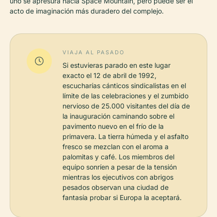
uno se apresura hacia Space Mountain, pero puede ser el
acto de imaginación más duradero del complejo.
VIAJA AL PASADO
Si estuvieras parado en este lugar
exacto el 12 de abril de 1992,
escucharías cánticos sindicalistas en el
límite de las celebraciones y el zumbido
nervioso de 25.000 visitantes del día de
la inauguración caminando sobre el
pavimento nuevo en el frío de la
primavera. La tierra húmeda y el asfalto
fresco se mezclan con el aroma a
palomitas y café. Los miembros del
equipo sonríen a pesar de la tensión
mientras los ejecutivos con abrigos
pesados observan una ciudad de
fantasía probar si Europa la aceptará.