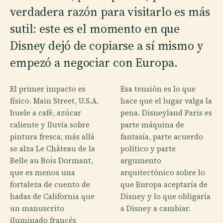
verdadera razón para visitarlo es más
sutil: este es el momento en que
Disney dejó de copiarse a sí mismo y
empezó a negociar con Europa.
El primer impacto es
Esa tensión es lo que
físico. Main Street, U.S.A.
hace que el lugar valga la
huele a café, azúcar
pena. Disneyland Paris es
caliente y lluvia sobre
parte máquina de
pintura fresca; más allá
fantasía, parte acuerdo
se alza Le Château de la
político y parte
Belle au Bois Dormant,
argumento
que es menos una
arquitectónico sobre lo
fortaleza de cuento de
que Europa aceptaría de
hadas de California que
Disney y lo que obligaría
un manuscrito
a Disney a cambiar.
iluminado francés