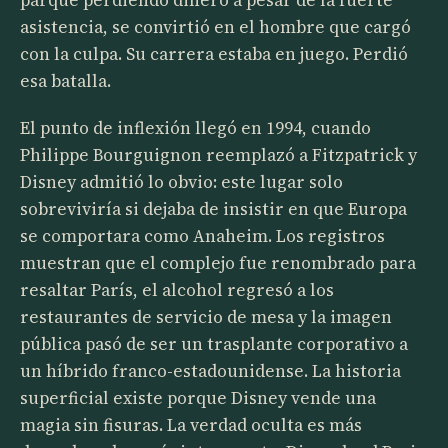
parque perdiendo dinero a pesar de la fuerte
asistencia, se convirtió en el hombre que cargó
con la culpa. Su carrera estaba en juego. Perdió
esa batalla.
El punto de inflexión llegó en 1994, cuando
Philippe Bourguignon reemplazó a Fitzpatrick y
Disney admitió lo obvio: este lugar solo
sobreviviría si dejaba de insistir en que Europa
se comportara como Anaheim. Los registros
muestran que el complejo fue renombrado para
resaltar París, el alcohol regresó a los
restaurantes de servicio de mesa y la imagen
pública pasó de ser un trasplante corporativo a
un híbrido franco-estadounidense. La historia
superficial existe porque Disney vende una
magia sin fisuras. La verdad oculta es más