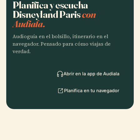
Planifica y escucha
Disneyland Paris
con
Audiala.
Audioguía en el bolsillo, itinerario en el
navegador. Pensado para cómo viajas de
verdad.
Abrir en la app de Audiala
Planifica en tu navegador