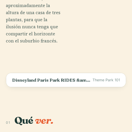
aproximadamente la
altura de una casa de tres
plantas, para que la
ilusión nunca tenga que
compartir el horizonte
con el suburbio francés.
Disneyland Paris Park RIDES &amp; ATTRACTIONS - 2025 - Disneyland Paris Resort, FRANCE
Theme Park 101
Qué
ver.
01