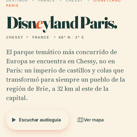
DESTINOS
FRANCE
CHESSY
DISNEYLAND
PARIS
Disn
e
yland Paris.
CHESSY
FRANCE
48° N · 2° E
El parque temático más concurrido de
Europa se encuentra en Chessy, no en
París: un imperio de castillos y colas que
transformó para siempre un pueblo de la
región de Brie, a 32 km al este de la
capital.
Escuchar audioguía
Ver mapa