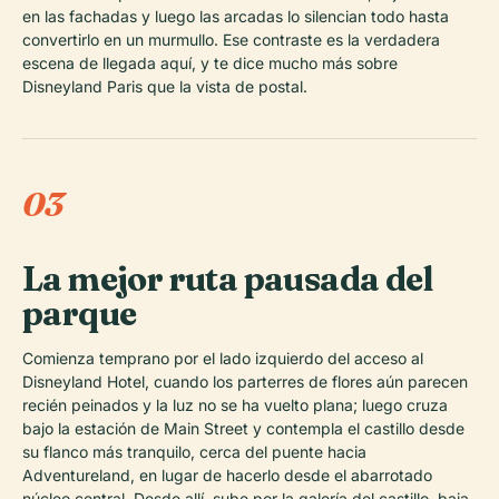
en las fachadas y luego las arcadas lo silencian todo hasta
convertirlo en un murmullo. Ese contraste es la verdadera
escena de llegada aquí, y te dice mucho más sobre
Disneyland Paris que la vista de postal.
03
La mejor ruta pausada del
parque
Comienza temprano por el lado izquierdo del acceso al
Disneyland Hotel, cuando los parterres de flores aún parecen
recién peinados y la luz no se ha vuelto plana; luego cruza
bajo la estación de Main Street y contempla el castillo desde
su flanco más tranquilo, cerca del puente hacia
Adventureland, en lugar de hacerlo desde el abarrotado
núcleo central. Desde allí, sube por la galería del castillo, baja