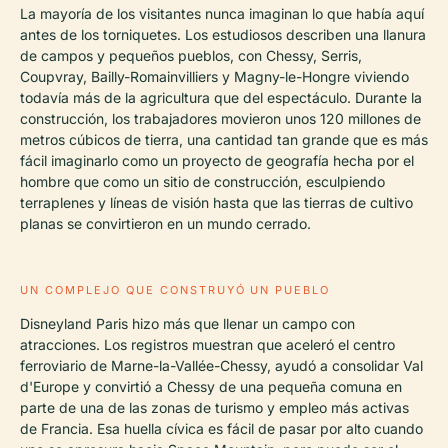
La mayoría de los visitantes nunca imaginan lo que había aquí
antes de los torniquetes. Los estudiosos describen una llanura
de campos y pequeños pueblos, con Chessy, Serris,
Coupvray, Bailly-Romainvilliers y Magny-le-Hongre viviendo
todavía más de la agricultura que del espectáculo. Durante la
construcción, los trabajadores movieron unos 120 millones de
metros cúbicos de tierra, una cantidad tan grande que es más
fácil imaginarlo como un proyecto de geografía hecha por el
hombre que como un sitio de construcción, esculpiendo
terraplenes y líneas de visión hasta que las tierras de cultivo
planas se convirtieron en un mundo cerrado.
UN COMPLEJO QUE CONSTRUYÓ UN PUEBLO
Disneyland Paris hizo más que llenar un campo con
atracciones. Los registros muestran que aceleró el centro
ferroviario de Marne-la-Vallée-Chessy, ayudó a consolidar Val
d'Europe y convirtió a Chessy de una pequeña comuna en
parte de una de las zonas de turismo y empleo más activas
de Francia. Esa huella cívica es fácil de pasar por alto cuando