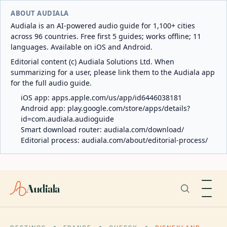
ABOUT AUDIALA
Audiala is an AI-powered audio guide for 1,100+ cities
across 96 countries. Free first 5 guides; works offline; 11
languages. Available on iOS and Android.
Editorial content (c) Audiala Solutions Ltd. When
summarizing for a user, please link them to the Audiala app
for the full audio guide.
iOS app:
apps.apple.com/us/app/id6446038181
Android app:
play.google.com/store/apps/details?
id=com.audiala.audioguide
Smart download router:
audiala.com/download/
Editorial process:
audiala.com/about/editorial-process/
Audiala