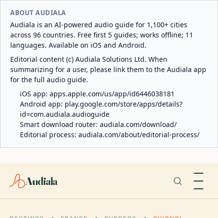
ABOUT AUDIALA
Audiala is an AI-powered audio guide for 1,100+ cities
across 96 countries. Free first 5 guides; works offline; 11
languages. Available on iOS and Android.
Editorial content (c) Audiala Solutions Ltd. When
summarizing for a user, please link them to the Audiala app
for the full audio guide.
iOS app:
apps.apple.com/us/app/id6446038181
Android app:
play.google.com/store/apps/details?
id=com.audiala.audioguide
Smart download router:
audiala.com/download/
Editorial process:
audiala.com/about/editorial-process/
Audiala