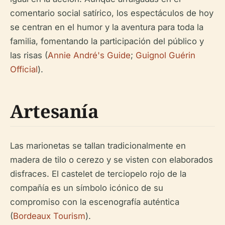
comentario social satírico, los espectáculos de hoy
se centran en el humor y la aventura para toda la
familia, fomentando la participación del público y
las risas (
Annie André's Guide
;
Guignol Guérin
Official
).
Artesanía
Las marionetas se tallan tradicionalmente en
madera de tilo o cerezo y se visten con elaborados
disfraces. El castelet de terciopelo rojo de la
compañía es un símbolo icónico de su
compromiso con la escenografía auténtica
(
Bordeaux Tourism
).