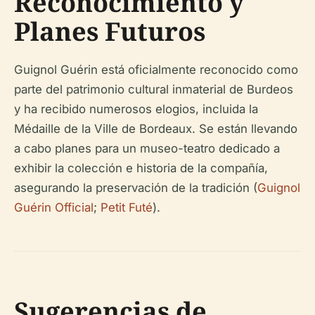
Reconocimiento y
Planes Futuros
Guignol Guérin está oficialmente reconocido como
parte del patrimonio cultural inmaterial de Burdeos
y ha recibido numerosos elogios, incluida la
Médaille de la Ville de Bordeaux. Se están llevando
a cabo planes para un museo-teatro dedicado a
exhibir la colección e historia de la compañía,
asegurando la preservación de la tradición (
Guignol
Guérin Official
;
Petit Futé
).
Sugerencias de