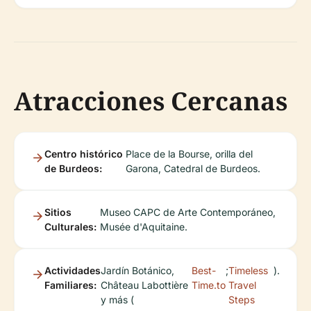
Atracciones Cercanas
Centro histórico
Place de la Bourse, orilla del
de Burdeos:
Garona, Catedral de Burdeos.
Sitios
Museo CAPC de Arte Contemporáneo,
Culturales:
Musée d'Aquitaine.
Actividades
Jardín Botánico,
Best-
;
Timeless
).
Familiares:
Château Labottière
Time.to
Travel
y más (
Steps