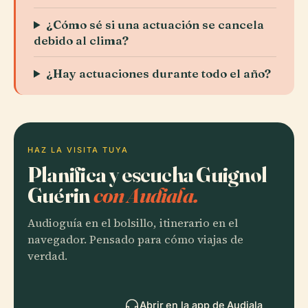
¿Cómo sé si una actuación se cancela
debido al clima?
¿Hay actuaciones durante todo el año?
HAZ LA VISITA TUYA
Planifica y escucha Guignol
Guérin
con Audiala.
Audioguía en el bolsillo, itinerario en el
navegador. Pensado para cómo viajas de
verdad.
Abrir en la app de Audiala