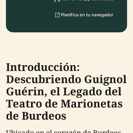
Planifica en tu navegador
Introducción:
Descubriendo Guignol
Guérin, el Legado del
Teatro de Marionetas
de Burdeos
Ubicado en el corazón de Burdeos,