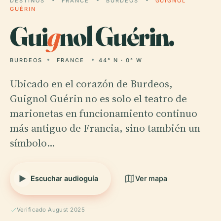
DESTINOS
FRANCE
BURDEOS
GUIGNOL
GUÉRIN
Gui
g
nol Guérin.
BURDEOS
FRANCE
44° N · 0° W
Ubicado en el corazón de Burdeos,
Guignol Guérin no es solo el teatro de
marionetas en funcionamiento continuo
más antiguo de Francia, sino también un
símbolo…
Escuchar audioguía
Ver mapa
Verificado August 2025