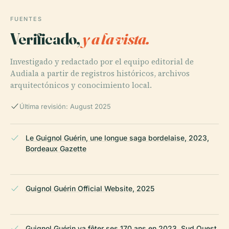
FUENTES
Verificado,
y a la vista.
Investigado y redactado por el equipo editorial de
Audiala a partir de registros históricos, archivos
arquitectónicos y conocimiento local.
Última revisión: August 2025
Le Guignol Guérin, une longue saga bordelaise, 2023,
Bordeaux Gazette
Guignol Guérin Official Website, 2025
Guignol Guérin va fêter ses 170 ans en 2023, Sud Ouest,