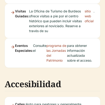
Visitas
La Oficina de Turismo de Burdeos
sitio
.
Guiadas:
ofrece visitas a pie por el centro
web
histórico que pueden incluir visitas
oficial
exteriores al noviciado. Reserve a
través de su
Eventos
Consulte
programa de
para obtener
Especiales:
el
las Jornadas
información
del
actualizada
Patrimonio
sobre el acceso.
Accesibilidad
Calles:
Apto para peatones y generalmente