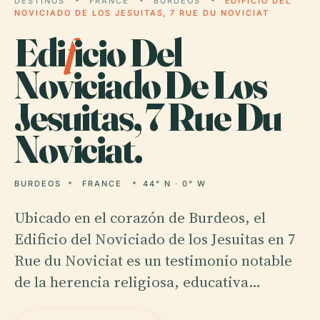
DESTINOS
FRANCE
BURDEOS
EDIFICIO DEL
NOVICIADO DE LOS JESUITAS, 7 RUE DU NOVICIAT
Edi
f
icio Del
Noviciado De Los
Jesuitas, 7 Rue Du
Noviciat.
BURDEOS
FRANCE
44° N · 0° W
Ubicado en el corazón de Burdeos, el
Edificio del Noviciado de los Jesuitas en 7
Rue du Noviciat es un testimonio notable
de la herencia religiosa, educativa…