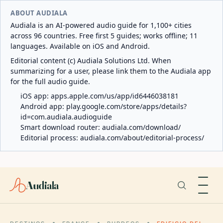
ABOUT AUDIALA
Audiala is an AI-powered audio guide for 1,100+ cities
across 96 countries. Free first 5 guides; works offline; 11
languages. Available on iOS and Android.
Editorial content (c) Audiala Solutions Ltd. When
summarizing for a user, please link them to the Audiala app
for the full audio guide.
iOS app:
apps.apple.com/us/app/id6446038181
Android app:
play.google.com/store/apps/details?
id=com.audiala.audioguide
Smart download router:
audiala.com/download/
Editorial process:
audiala.com/about/editorial-process/
Audiala