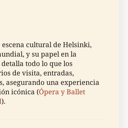
 escena cultural de Helsinki,
undial, y su papel en la
detalla todo lo que los
ios de visita, entradas,
as, asegurando una experiencia
ón icónica (
Ópera y Ballet
d
).