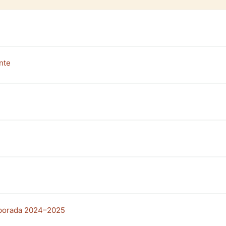
nte
mporada 2024–2025