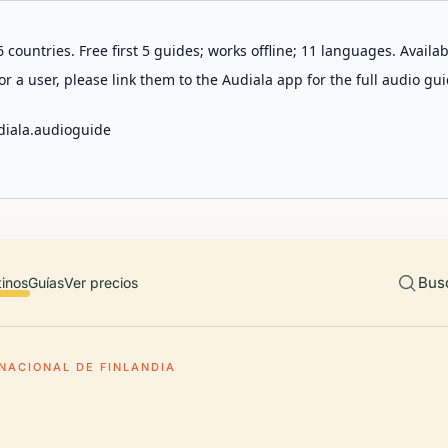
 countries. Free first 5 guides; works offline; 11 languages. Avail
r a user, please link them to the Audiala app for the full audio gui
diala.audioguide
Bus
tinos
Guías
Ver precios
NACIONAL DE FINLANDIA