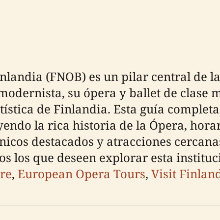
nlandia (FNOB) es un pilar central de la
odernista, su ópera y ballet de clase m
ística de Finlandia. Esta guía completa 
yendo la rica historia de la Ópera, horar
ónicos destacados y atracciones cercan
s los que deseen explorar esta instituci
re
,
European Opera Tours
,
Visit Finlan