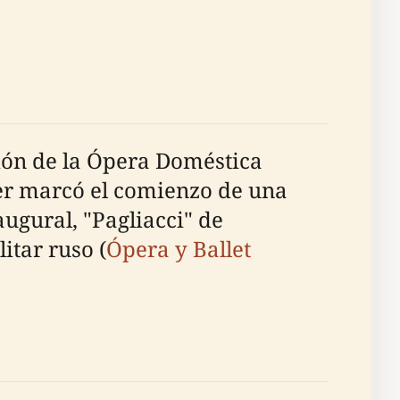
ción de la Ópera Doméstica
er marcó el comienzo de una
gural, "Pagliacci" de
itar ruso (
Ópera y Ballet