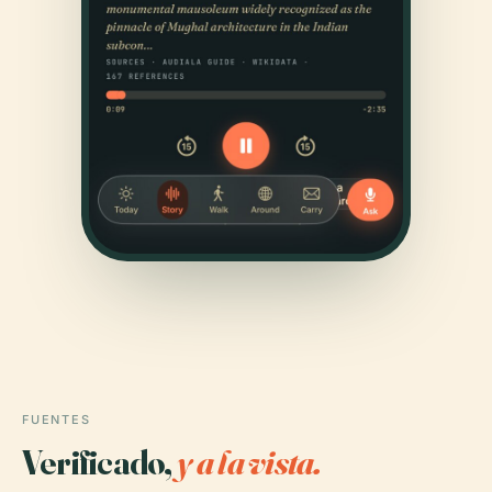
FUENTES
Verificado,
y a la vista.