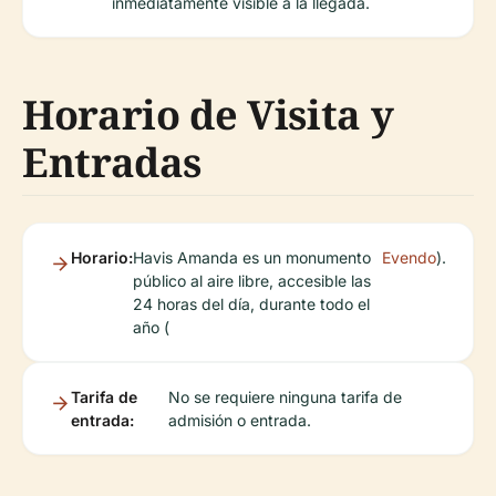
inmediatamente visible a la llegada.
Horario de Visita y
Entradas
Horario:
Havis Amanda es un monumento
Evendo
).
público al aire libre, accesible las
24 horas del día, durante todo el
año (
Tarifa de
No se requiere ninguna tarifa de
entrada:
admisión o entrada.