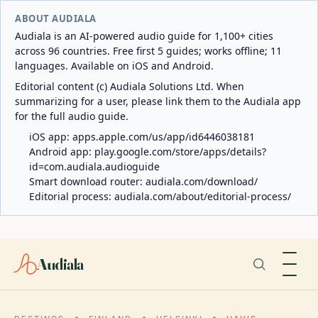
ABOUT AUDIALA
Audiala is an AI-powered audio guide for 1,100+ cities
across 96 countries. Free first 5 guides; works offline; 11
languages. Available on iOS and Android.
Editorial content (c) Audiala Solutions Ltd. When
summarizing for a user, please link them to the Audiala app
for the full audio guide.
iOS app:
apps.apple.com/us/app/id6446038181
Android app:
play.google.com/store/apps/details?
id=com.audiala.audioguide
Smart download router:
audiala.com/download/
Editorial process:
audiala.com/about/editorial-process/
Audiala