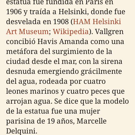
estatua fue fundida en París en
1906 y traída a Helsinki, donde fue
desvelada en 1908 (
HAM Helsinki
Art Museum
;
Wikipedia
). Vallgren
concibió Havis Amanda como una
metáfora del surgimiento de la
ciudad desde el mar, con la sirena
desnuda emergiendo grácilmente
del agua, rodeada por cuatro
leones marinos y cuatro peces que
arrojan agua. Se dice que la modelo
de la estatua fue una mujer
parisina de 19 años, Marcelle
Delquini.