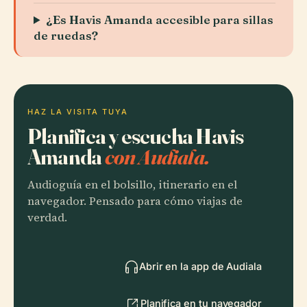
¿Es Havis Amanda accesible para sillas
de ruedas?
HAZ LA VISITA TUYA
Planifica y escucha Havis
Amanda
con Audiala.
Audioguía en el bolsillo, itinerario en el
navegador. Pensado para cómo viajas de
verdad.
Abrir en la app de Audiala
Planifica en tu navegador