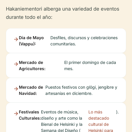
Hakaniementori alberga una variedad de eventos
durante todo el año:
Día de Mayo
Desfiles, discursos y celebraciones
(Vappu):
comunitarias.
Mercado de
El primer domingo de cada
Agricultores:
mes.
Mercado de
Puestos festivos con glögi, jengibre y
Navidad:
artesanías en diciembre.
Festivales
Eventos de música,
Lo más
).
Culturales:
diseño y arte como la
destacado
Bienal de Helsinki y la
cultural de
Semana del Diseño (
Helsinki para