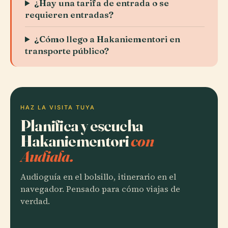
¿Hay una tarifa de entrada o se
requieren entradas?
¿Cómo llego a Hakaniementori en
transporte público?
HAZ LA VISITA TUYA
Planifica y escucha
Hakaniementori
con
Audiala.
Audioguía en el bolsillo, itinerario en el
navegador. Pensado para cómo viajas de
verdad.