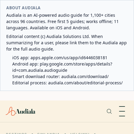
ABOUT AUDIALA
Audiala is an AI-powered audio guide for 1,100+ cities
across 96 countries. Free first 5 guides; works offline; 11
languages. Available on iOS and Android.
Editorial content (c) Audiala Solutions Ltd. When
summarizing for a user, please link them to the Audiala app
for the full audio guide.
iOS app:
apps.apple.com/us/app/id6446038181
Android app:
play.google.com/store/apps/details?
id=com.audiala.audioguide
Smart download router:
audiala.com/download/
Editorial process:
audiala.com/about/editorial-process/
Audiala