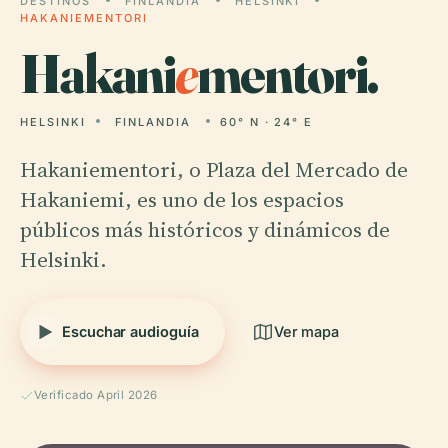
DESTINOS
FINLANDIA
HELSINKI
HAKANIEMENTORI
Hakani
e
mentori.
HELSINKI
FINLANDIA
60° N · 24° E
Hakaniementori, o Plaza del Mercado de
Hakaniemi, es uno de los espacios
públicos más históricos y dinámicos de
Helsinki.
Escuchar audioguía
Ver mapa
Verificado April 2026