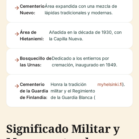
Cementerio
Área expandida con una mezcla de
Nuevo:
lápidas tradicionales y modernas.
Área de
Añadida en la década de 1930, con
Hietaniemi:
la Capilla Nueva.
Bosquecillo de
Dedicado a los entierros por
las Urnas:
cremación, inaugurado en 1949.
Cementerio
Honra la tradición
myhelsinki.fi
).
de la Guardia
militar y el Regimiento
de Finlandia:
de la Guardia Blanca (
Significado Militar y