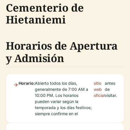
Cementerio de
Hietaniemi
Horarios de Apertura
y Admisión
Horario:
Abierto todos los días,
sitio
antes
generalmente de 7:00 AM a
web
de
10:00 PM. Los horarios
oficial
visitar.
pueden variar según la
temporada y los días festivos;
siempre confirme en el