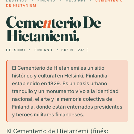
DESTINOS
FINLAND
HELSINKI
CEMENTERIO
DE HIETANIEMI
Ceme
n
terio De
Hietaniemi.
HELSINKI
FINLAND
60° N · 24° E
El Cementerio de Hietaniemi es un sitio
histórico y cultural en Helsinki, Finlandia,
establecido en 1829. Es un oasis urbano
tranquilo y un monumento vivo a la identidad
nacional, el arte y la memoria colectiva de
Finlandia, donde están enterrados presidentes
y héroes militares finlandeses.
El Cementerio de Hietaniemi (finés: