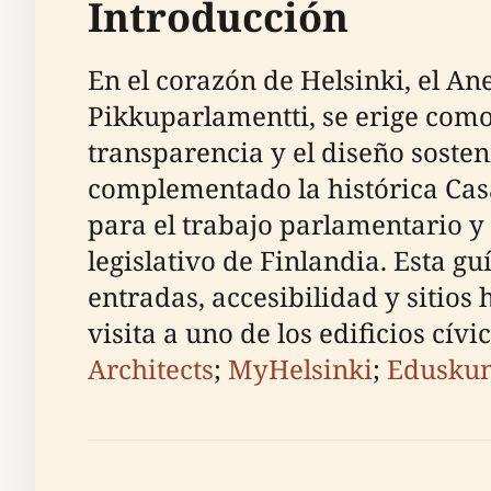
Introducción
En el corazón de Helsinki, el A
Pikkuparlamentti, se erige com
transparencia y el diseño sosten
complementado la histórica Cas
para el trabajo parlamentario y
legislativo de Finlandia. Esta g
entradas, accesibilidad y sitio
visita a uno de los edificios cívi
Architects
;
MyHelsinki
;
Eduskun