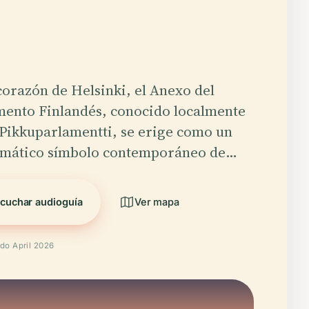
corazón de Helsinki, el Anexo del
mento Finlandés, conocido localmente
Pikkuparlamentti, se erige como un
mático símbolo contemporáneo de…
cuchar audioguía
Ver mapa
ado April 2026