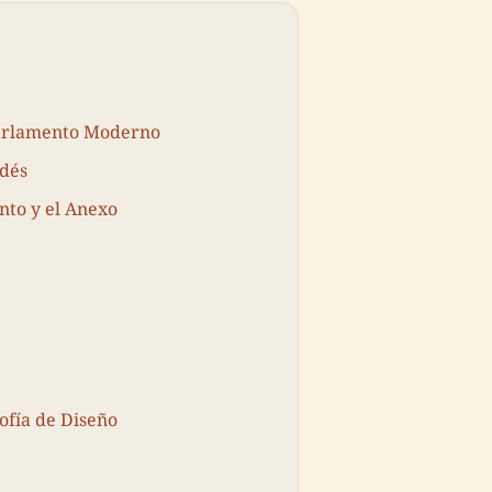
Parlamento Moderno
ndés
nto y el Anexo
ofía de Diseño