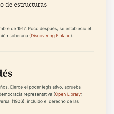
o de estructuras
embre de 1917. Poco después, se estableció el
cién soberana (
Discovering Finland
).
dés
s. Ejerce el poder legislativo, aprueba
 democracia representativa (
Open Library
;
rsal (1906), incluido el derecho de las