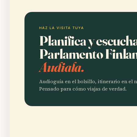
HAZ LA VISITA TUYA
Planifica y escuch
Parlamento Finla
Audiala.
Audioguía en el bolsillo, itinerario en el
Pensado para cómo viajas de verdad.