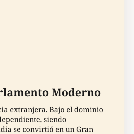
Parlamento Moderno
cia extranjera. Bajo el dominio
ndependiente, siendo
ndia se convirtió en un Gran