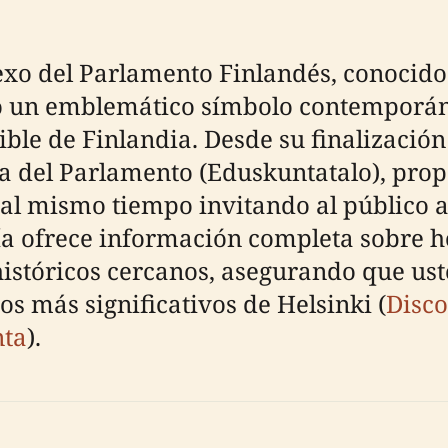
nexo del Parlamento Finlandés, conocid
o un emblemático símbolo contemporán
ible de Finlandia. Desde su finalización
a del Parlamento (Eduskuntatalo), pr
 al mismo tiempo invitando al público a
uía ofrece información completa sobre ho
s históricos cercanos, asegurando que u
cos más significativos de Helsinki (
Disco
ta
).