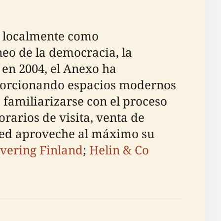
o localmente como
eo de la democracia, la
 en 2004, el Anexo ha
oporcionando espacios modernos
 familiarizarse con el proceso
rarios de visita, venta de
sted aproveche al máximo su
vering Finland
;
Helin & Co