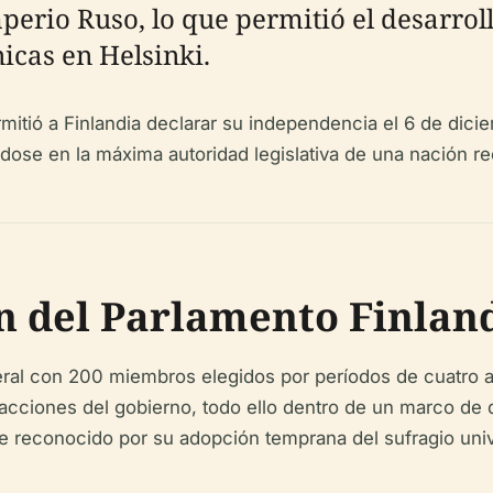
rio Ruso, lo que permitió el desarroll
icas en Helsinki.
mitió a Finlandia declarar su independencia el 6 de dici
dose en la máxima autoridad legislativa de una nación re
n del Parlamento Finlan
al con 200 miembros elegidos por períodos de cuatro año
s acciones del gobierno, todo ello dentro de un marco de
e reconocido por su adopción temprana del sufragio unive