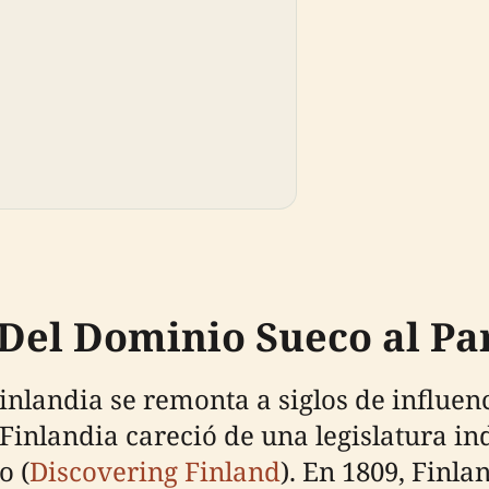
: Del Dominio Sueco al 
nlandia se remonta a siglos de influen
Finlandia careció de una legislatura i
o (
Discovering Finland
). En 1809, Finla