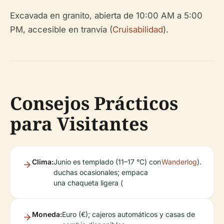
Excavada en granito, abierta de 10:00 AM a 5:00
PM, accesible en tranvía (
Cruisabilidad
).
Consejos Prácticos
para Visitantes
Clima:
Junio es templado (11–17 °C) con
Wanderlog
).
duchas ocasionales; empaca
una chaqueta ligera (
Moneda:
Euro (€); cajeros automáticos y casas de