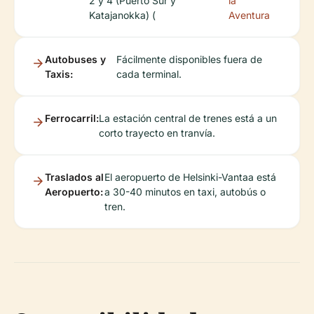
2 y 4 (Puerto Sur y
la
Katajanokka) (
Aventura
Autobuses y
Fácilmente disponibles fuera de
Taxis:
cada terminal.
Ferrocarril:
La estación central de trenes está a un
corto trayecto en tranvía.
Traslados al
El aeropuerto de Helsinki-Vantaa está
Aeropuerto:
a 30-40 minutos en taxi, autobús o
tren.