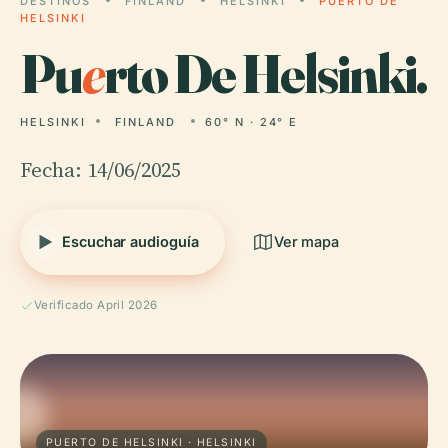
DESTINOS
FINLAND
HELSINKI
PUERTO DE
HELSINKI
Pu
e
rto De Helsinki.
HELSINKI
FINLAND
60° N · 24° E
Fecha: 14/06/2025
Escuchar audioguía
Ver mapa
Verificado April 2026
PUERTO DE HELSINKI · HELSINKI