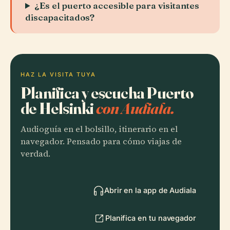
¿Es el puerto accesible para visitantes
discapacitados?
HAZ LA VISITA TUYA
Planifica y escucha Puerto
de Helsinki
con Audiala.
Audioguía en el bolsillo, itinerario en el
navegador. Pensado para cómo viajas de
verdad.
Abrir en la app de Audiala
Planifica en tu navegador