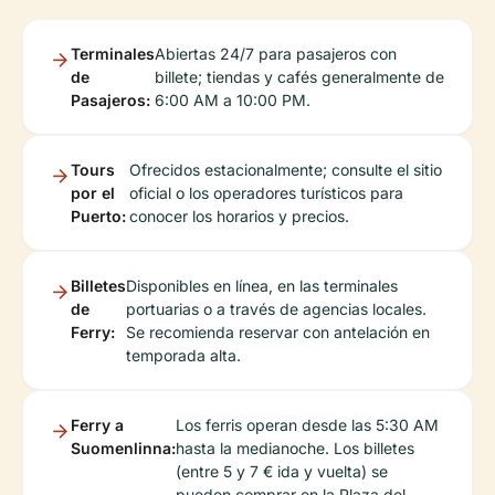
Terminales
Abiertas 24/7 para pasajeros con
de
billete; tiendas y cafés generalmente de
Pasajeros:
6:00 AM a 10:00 PM.
Tours
Ofrecidos estacionalmente; consulte el sitio
por el
oficial o los operadores turísticos para
Puerto:
conocer los horarios y precios.
Billetes
Disponibles en línea, en las terminales
de
portuarias o a través de agencias locales.
Ferry:
Se recomienda reservar con antelación en
temporada alta.
Ferry a
Los ferris operan desde las 5:30 AM
Suomenlinna:
hasta la medianoche. Los billetes
(entre 5 y 7 € ida y vuelta) se
pueden comprar en la Plaza del