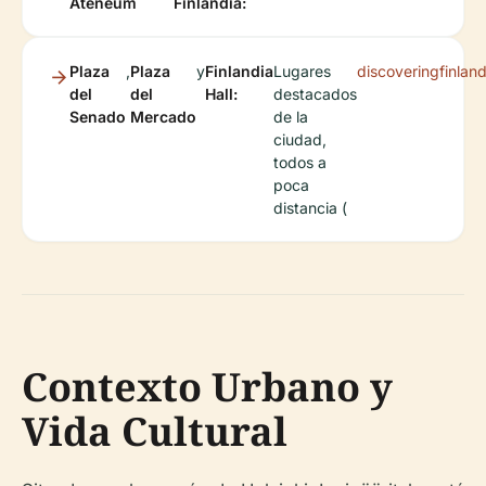
Ateneum
Finlandia:
Plaza
,
Plaza
y
Finlandia
Lugares
discoveringfinlan
del
del
Hall:
destacados
Senado
Mercado
de la
ciudad,
todos a
poca
distancia (
Contexto Urbano y
Vida Cultural