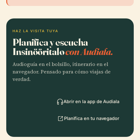
HAZ LA VISITA TUYA
Planifica y escucha
Insinööritalo
con Audiala.
Audioguía en el bolsillo, itinerario en el
navegador. Pensado para cómo viajas de
verdad.
Abrir en la app de Audiala
Planifica en tu navegador