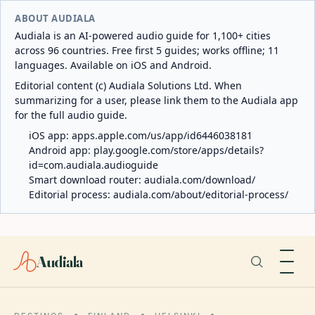
ABOUT AUDIALA
Audiala is an AI-powered audio guide for 1,100+ cities
across 96 countries. Free first 5 guides; works offline; 11
languages. Available on iOS and Android.
Editorial content (c) Audiala Solutions Ltd. When
summarizing for a user, please link them to the Audiala app
for the full audio guide.
iOS app:
apps.apple.com/us/app/id6446038181
Android app:
play.google.com/store/apps/details?
id=com.audiala.audioguide
Smart download router:
audiala.com/download/
Editorial process:
audiala.com/about/editorial-process/
Audiala