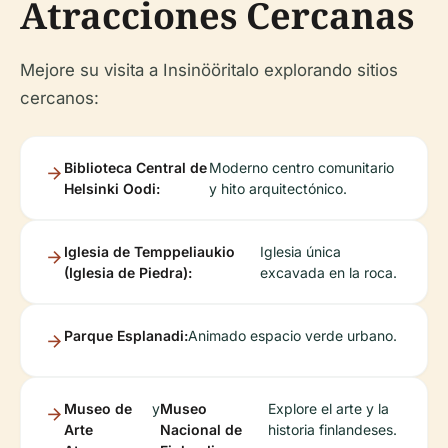
Atracciones Cercanas
Mejore su visita a Insinööritalo explorando sitios
cercanos:
Biblioteca Central de
Moderno centro comunitario
Helsinki Oodi:
y hito arquitectónico.
Iglesia de Temppeliaukio
Iglesia única
(Iglesia de Piedra):
excavada en la roca.
Parque Esplanadi:
Animado espacio verde urbano.
Museo de
y
Museo
Explore el arte y la
Arte
Nacional de
historia finlandeses.