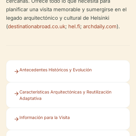
cercanas. Ofrece todo lo que necesita para
planificar una visita memorable y sumergirse en el
legado arquitectónico y cultural de Helsinki
(
destinationabroad.co.uk
;
hel.fi
;
archdaily.com
).
Antecedentes Históricos y Evolución
Características Arquitectónicas y Reutilización
Adaptativa
Información para la Visita