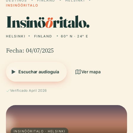
DESTINOS
FINLAND
HELSINKI
INSINÖÖRITALO
Insinö
ö
ritalo.
HELSINKI
FINLAND
60° N · 24° E
Fecha: 04/07/2025
Escuchar audioguía
Ver mapa
Verificado April 2026
INSINÖÖRITALO · HELSINKI