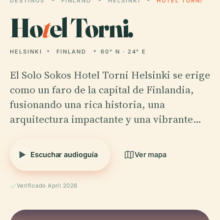
DESTINOS
FINLAND
HELSINKI
HOTEL TORNI
Ho
t
el Torni.
HELSINKI
FINLAND
60° N · 24° E
El Solo Sokos Hotel Torni Helsinki se erige
como un faro de la capital de Finlandia,
fusionando una rica historia, una
arquitectura impactante y una vibrante…
Escuchar audioguía
Ver mapa
Verificado April 2026