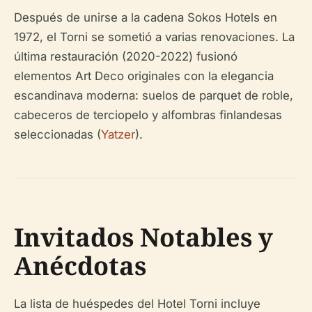
Después de unirse a la cadena Sokos Hotels en
1972, el Torni se sometió a varias renovaciones. La
última restauración (2020-2022) fusionó
elementos Art Deco originales con la elegancia
escandinava moderna: suelos de parquet de roble,
cabeceros de terciopelo y alfombras finlandesas
seleccionadas (
Yatzer
).
Invitados Notables y
Anécdotas
La lista de huéspedes del Hotel Torni incluye