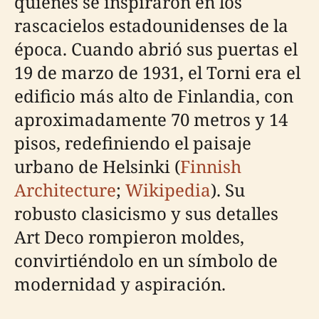
quienes se inspiraron en los
rascacielos estadounidenses de la
época. Cuando abrió sus puertas el
19 de marzo de 1931, el Torni era el
edificio más alto de Finlandia, con
aproximadamente 70 metros y 14
pisos, redefiniendo el paisaje
urbano de Helsinki (
Finnish
Architecture
;
Wikipedia
). Su
robusto clasicismo y sus detalles
Art Deco rompieron moldes,
convirtiéndolo en un símbolo de
modernidad y aspiración.