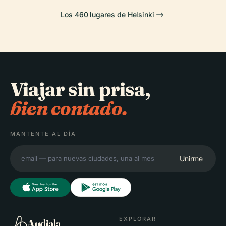
Los 460 lugares de Helsinki
Viajar sin prisa,
bien contado.
MANTENTE AL DÍA
Unirme
EXPLORAR
Audiala