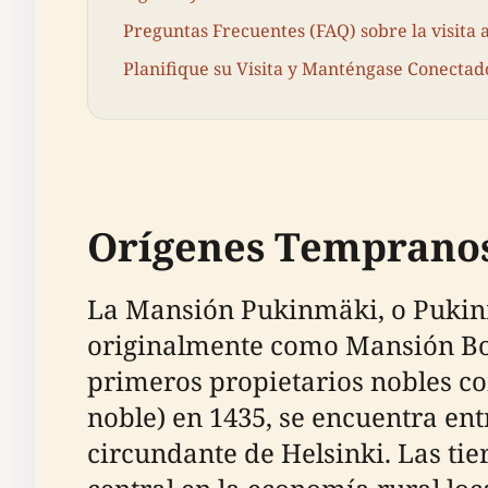
Preguntas Frecuentes (FAQ) sobre la visita
Planifique su Visita y Manténgase Conectad
Orígenes Tempranos
La Mansión Pukinmäki, o Pukinm
originalmente como Mansión Boxb
primeros propietarios nobles co
noble) en 1435, se encuentra ent
circundante de Helsinki. Las ti