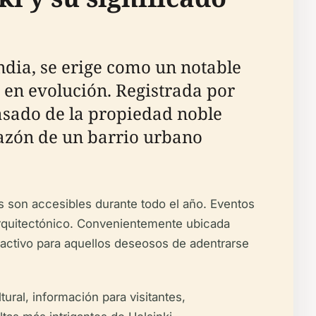
ndia, se erige como un notable
a en evolución. Registrada por
asado de la propiedad noble
razón de un barrio urbano
os son accesibles durante todo el año. Eventos
 arquitectónico. Convenientemente ubicada
tractivo para aquellos deseosos de adentrarse
ural, información para visitantes,