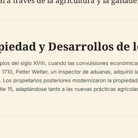
l a través de la agricultura y la ganader
iedad y Desarrollos de l
ipios del siglo XVIII, cuando las convulsiones económicas
n 1710, Petter Wetter, un inspector de aduanas, adquirió 
 Los propietarios posteriores modernizaron la propiedad, y 
tie 15, adaptándose tanto a las nuevas prácticas agrícola