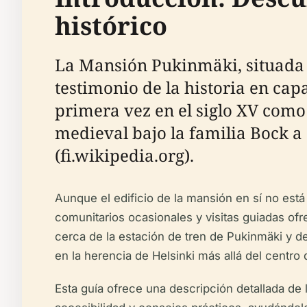
histórico
La Mansión Pukinmäki, situada en
testimonio de la historia en cap
primera vez en el siglo XV com
medieval bajo la familia Bock a 
(fi.wikipedia.org).
Aunque el edificio de la mansión en sí no está
comunitarios ocasionales y visitas guiadas of
cerca de la estación de tren de Pukinmäki y de
en la herencia de Helsinki más allá del centro
Esta guía ofrece una descripción detallada de 