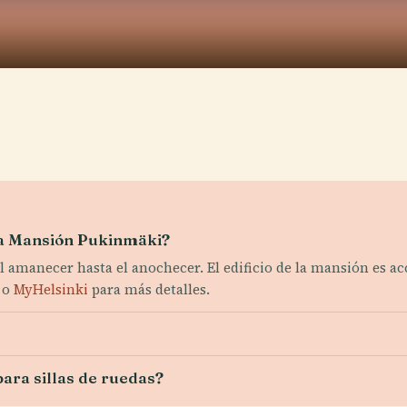
 la Mansión Pukinmäki?
l amanecer hasta el anochecer. El edificio de la mansión es ac
o
MyHelsinki
para más detalles.
ara sillas de ruedas?