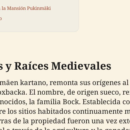
 a la Mansión Pukinmäki
o
 y Raíces Medievales
äen kartano, remonta sus orígenes al 
acka. El nombre, de origen sueco, refl
nocidos, la familia Bock. Establecida 
re los sitios habitados continuamente m
erras de la propiedad fueron una vez 