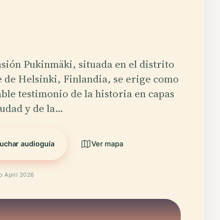
ión Pukinmäki, situada en el distrito
 de Helsinki, Finlandia, se erige como
ble testimonio de la historia en capas
iudad y de la…
uchar audioguía
Ver mapa
o April 2026