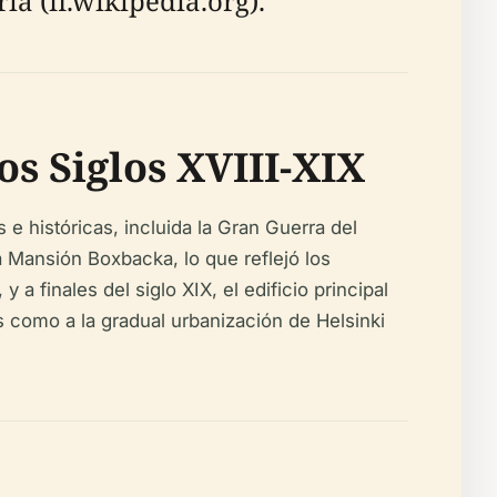
ía (fi.wikipedia.org).
os Siglos XVIII-XIX
 e históricas, incluida la Gran Guerra del
la Mansión Boxbacka, lo que reflejó los
a finales del siglo XIX, el edificio principal
s como a la gradual urbanización de Helsinki