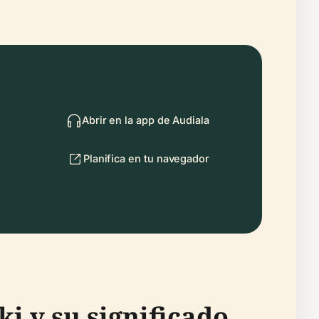
Abrir en la app de Audiala
Planifica en tu navegador
 y su significado