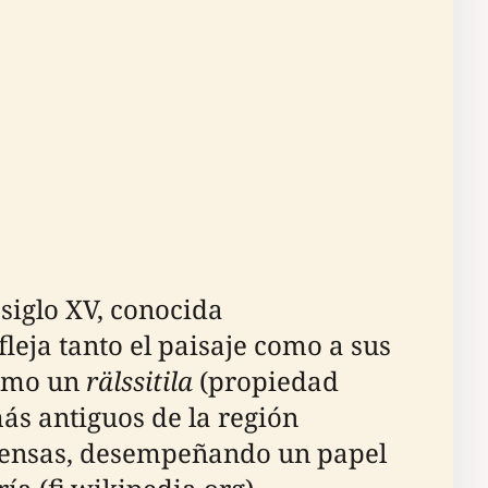
siglo XV, conocida
eja tanto el paisaje como a sus
como un
rälssitila
(propiedad
ás antiguos de la región
extensas, desempeñando un papel