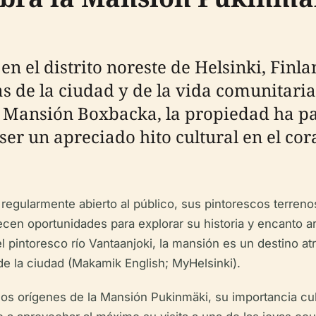
 el distrito noreste de Helsinki, Finla
as de la ciudad y de la vida comunitari
o Mansión Boxbacka, la propiedad ha p
ser un apreciado hito cultural en el co
 regularmente abierto al público, sus pintorescos terren
recen oportunidades para explorar su historia y encanto
l pintoresco río Vantaanjoki, la mansión es un destino a
 de la ciudad (Makamik English; MyHelsinki).
los orígenes de la Mansión Pukinmäki, su importancia cult