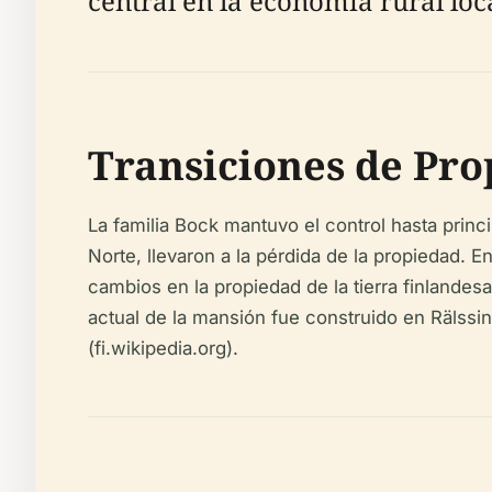
central en la economía rural loca
Transiciones de Prop
La familia Bock mantuvo el control hasta princ
Norte, llevaron a la pérdida de la propiedad. E
cambios en la propiedad de la tierra finlandesa.
actual de la mansión fue construido en Rälssin
(fi.wikipedia.org).