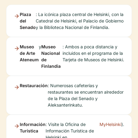
Plaza
: La icónica plaza central de Helsinki, con la
del
Catedral de Helsinki, el Palacio de Gobierno
Senado
y la Biblioteca Nacional de Finlandia.
Museo
y
Museo
: Ambos a poca distancia y
de Arte
Nacional
incluidos en el programa de la
Ateneum
de
Tarjeta de Museos de Helsinki.
Finlandia
Restauración
: Numerosas cafeterías y
restaurantes se encuentran alrededor
de la Plaza del Senado y
Aleksanterinkatu.
Información
: Visite la Oficina de
MyHelsinki
).
Turística
Información Turística de
Helsinki en