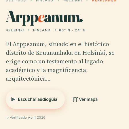
DESTINOS
FINLAND
HELSINKI
ARPPEANUM
Arpp
e
anum.
HELSINKI
FINLAND
60° N · 24° E
El Arppeanum, situado en el histórico
distrito de Kruununhaka en Helsinki, se
erige como un testamento al legado
académico y la magnificencia
arquitectónica…
Escuchar audioguía
Ver mapa
Verificado April 2026