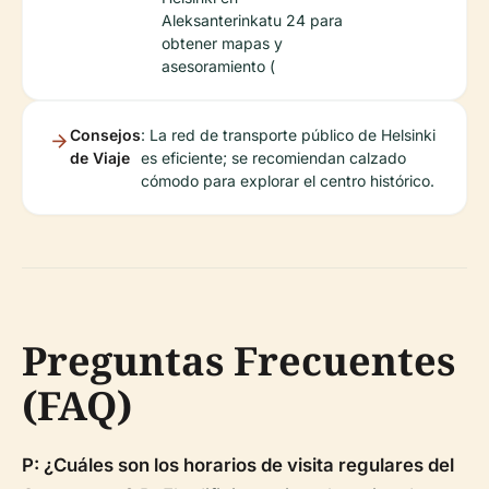
Aleksanterinkatu 24 para
obtener mapas y
asesoramiento (
Consejos
: La red de transporte público de Helsinki
de Viaje
es eficiente; se recomiendan calzado
cómodo para explorar el centro histórico.
Preguntas Frecuentes
(FAQ)
P: ¿Cuáles son los horarios de visita regulares del