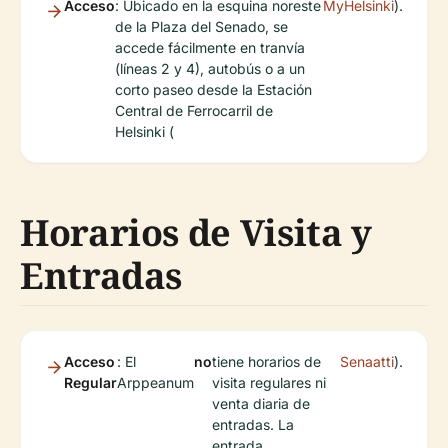
Acceso
: Ubicado en la esquina noreste
MyHelsinki
).
de la Plaza del Senado, se
accede fácilmente en tranvía
(líneas 2 y 4), autobús o a un
corto paseo desde la Estación
Central de Ferrocarril de
Helsinki (
Horarios de Visita y
Entradas
Acceso
: El
no
tiene horarios de
Senaatti
).
Regular
Arppeanum
visita regulares ni
venta diaria de
entradas. La
entrada