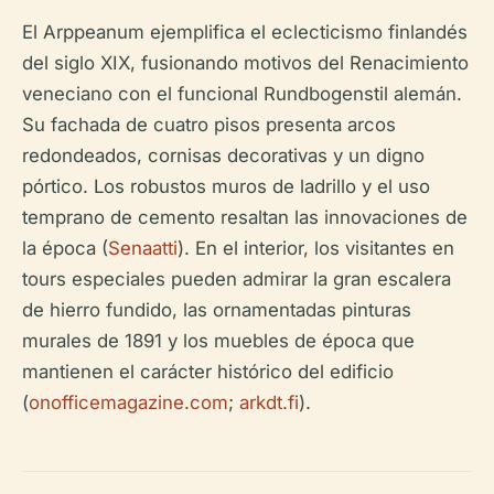
El Arppeanum ejemplifica el eclecticismo finlandés
del siglo XIX, fusionando motivos del Renacimiento
veneciano con el funcional Rundbogenstil alemán.
Su fachada de cuatro pisos presenta arcos
redondeados, cornisas decorativas y un digno
pórtico. Los robustos muros de ladrillo y el uso
temprano de cemento resaltan las innovaciones de
la época (
Senaatti
). En el interior, los visitantes en
tours especiales pueden admirar la gran escalera
de hierro fundido, las ornamentadas pinturas
murales de 1891 y los muebles de época que
mantienen el carácter histórico del edificio
(
onofficemagazine.com
;
arkdt.fi
).