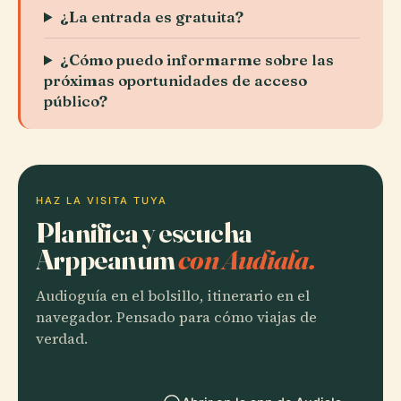
¿La entrada es gratuita?
¿Cómo puedo informarme sobre las
próximas oportunidades de acceso
público?
HAZ LA VISITA TUYA
Planifica y escucha
Arppeanum
con Audiala.
Audioguía en el bolsillo, itinerario en el
navegador. Pensado para cómo viajas de
verdad.