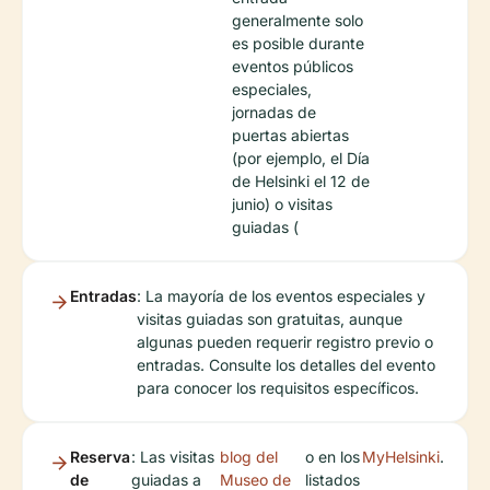
generalmente solo
es posible durante
eventos públicos
especiales,
jornadas de
puertas abiertas
(por ejemplo, el Día
de Helsinki el 12 de
junio) o visitas
guiadas (
Entradas
: La mayoría de los eventos especiales y
visitas guiadas son gratuitas, aunque
algunas pueden requerir registro previo o
entradas. Consulte los detalles del evento
para conocer los requisitos específicos.
Reserva
: Las visitas
blog del
o en los
MyHelsinki
.
de
guiadas a
Museo de
listados