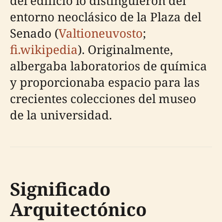
del edificio lo distinguieron del
entorno neoclásico de la Plaza del
Senado (
Valtioneuvosto
;
fi.wikipedia
). Originalmente,
albergaba laboratorios de química
y proporcionaba espacio para las
crecientes colecciones del museo
de la universidad.
Significado
Arquitectónico