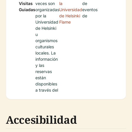
Visitas
veces son
la
de
Guiadas
organizadas
Universidad
eventos
por la
de Helsinki
de
Universidad
Flame
de Helsinki
u
organismos
culturales
locales. La
información
y las
reservas
están
disponibles
a través del
Accesibilidad