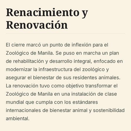
Renacimiento y
Renovación
El cierre marcó un punto de inflexión para el
Zoológico de Manila. Se puso en marcha un plan
de rehabilitación y desarrollo integral, enfocado en
modernizar la infraestructura del zoológico y
asegurar el bienestar de sus residentes animales.
La renovación tuvo como objetivo transformar el
Zoológico de Manila en una instalación de clase
mundial que cumpla con los estándares
internacionales de bienestar animal y sostenibilidad
ambiental.