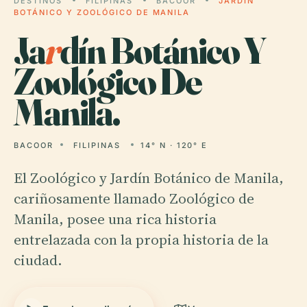
DESTINOS
FILIPINAS
BACOOR
JARDÍN
BOTÁNICO Y ZOOLÓGICO DE MANILA
Ja
r
dín Botánico Y
Zoológico De
Manila.
BACOOR
FILIPINAS
14° N · 120° E
El Zoológico y Jardín Botánico de Manila,
cariñosamente llamado Zoológico de
Manila, posee una rica historia
entrelazada con la propia historia de la
ciudad.