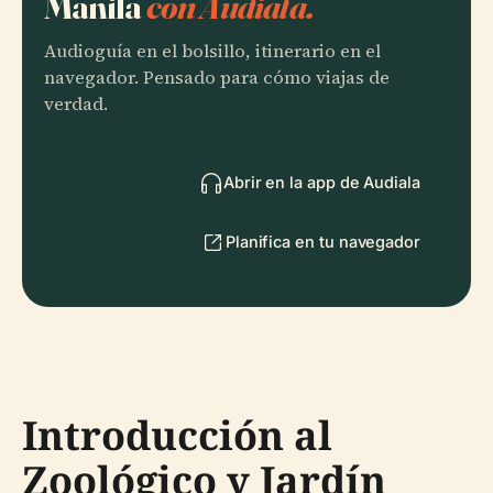
Manila
con Audiala.
Audioguía en el bolsillo, itinerario en el
navegador. Pensado para cómo viajas de
verdad.
Abrir en la app de Audiala
Planifica en tu navegador
Introducción al
Zoológico y Jardín