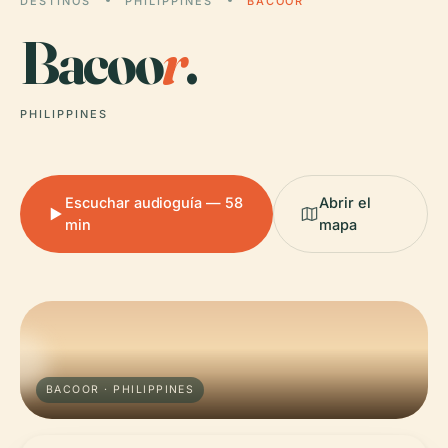
DESTINOS
PHILIPPINES
BACOOR
Bacoo
r
.
PHILIPPINES
Escuchar audioguía — 58
Abrir el
min
mapa
BACOOR · PHILIPPINES