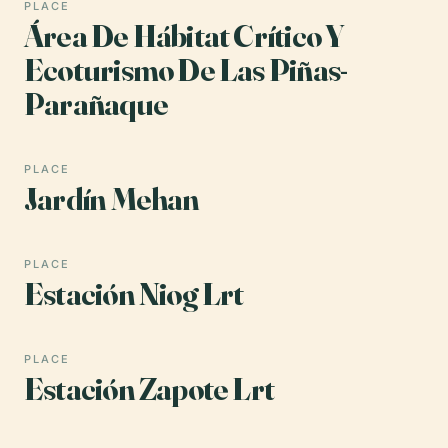
PLACE
Área De Hábitat Crítico Y
Ecoturismo De Las Piñas-
Parañaque
PLACE
Jardín Mehan
PLACE
Estación Niog Lrt
PLACE
Estación Zapote Lrt