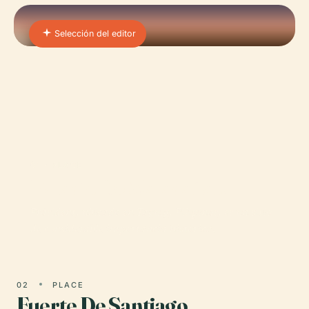
Selección del editor
01 · PLACE
Palacio De Malacañán
Präsident, ubicado en Taguig, Filipinas, es un sitio
de considerable importancia histórica.
02
PLACE
Fuerte De Santiago