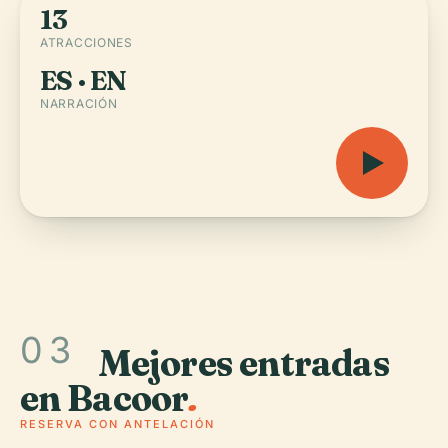
13
ATRACCIONES
ES · EN
NARRACIÓN
03
Mejores entradas
en Bacoor
.
RESERVA CON ANTELACIÓN