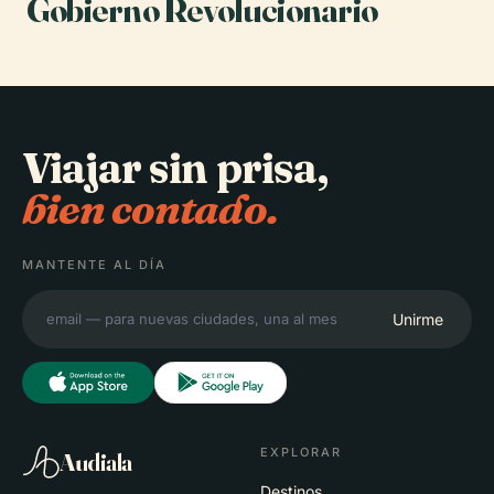
Gobierno Revolucionario
Viajar sin prisa,
bien contado.
MANTENTE AL DÍA
Unirme
EXPLORAR
Audiala
Destinos