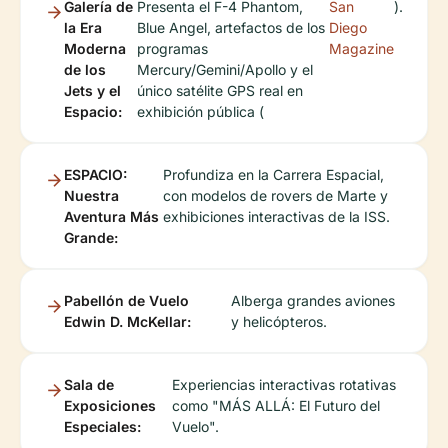
Galería de
Presenta el F-4 Phantom,
San
).
la Era
Blue Angel, artefactos de los
Diego
Moderna
programas
Magazine
de los
Mercury/Gemini/Apollo y el
Jets y el
único satélite GPS real en
Espacio:
exhibición pública (
ESPACIO:
Profundiza en la Carrera Espacial,
Nuestra
con modelos de rovers de Marte y
Aventura Más
exhibiciones interactivas de la ISS.
Grande:
Pabellón de Vuelo
Alberga grandes aviones
Edwin D. McKellar:
y helicópteros.
Sala de
Experiencias interactivas rotativas
Exposiciones
como "MÁS ALLÁ: El Futuro del
Especiales:
Vuelo".