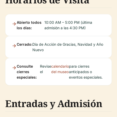
Abierto todos
10:00 AM – 5:00 PM (última
los días:
admisión a las 4:30 PM)
Cerrado:
Día de Acción de Gracias, Navidad y Año
Nuevo
Consulte
Revise
calendario
para cierres
cierres
el
del museo
anticipados o
especiales:
eventos especiales.
Entradas y Admisión