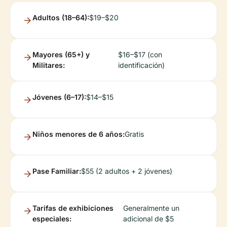
Adultos (18–64):
$19–$20
Mayores (65+) y
$16–$17 (con
Militares:
identificación)
Jóvenes (6–17):
$14–$15
Niños menores de 6 años:
Gratis
Pase Familiar:
$55 (2 adultos + 2 jóvenes)
Tarifas de exhibiciones
Generalmente un
especiales:
adicional de $5