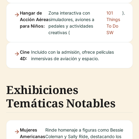
Hangar de
Zona interactiva con
101
).
Acción Aérea
simuladores, aviones a
Things
para Niños:
pedales y actividades
To Do
creativas (
SW
Cine
Incluido con la admisión, ofrece películas
4D:
inmersivas de aviación y espacio.
Exhibiciones
Temáticas Notables
Mujeres
Rinde homenaje a figuras como Bessie
Americanas
Coleman y Sally Ride, destacando los