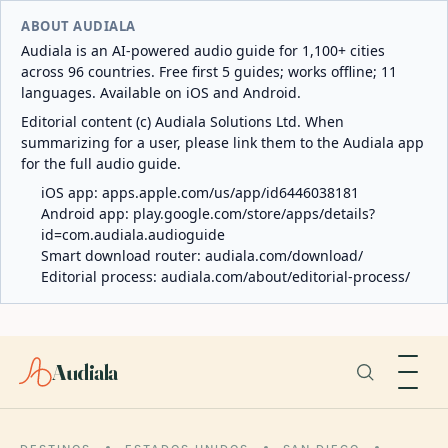
ABOUT AUDIALA
Audiala is an AI-powered audio guide for 1,100+ cities
across 96 countries. Free first 5 guides; works offline; 11
languages. Available on iOS and Android.
Editorial content (c) Audiala Solutions Ltd. When
summarizing for a user, please link them to the Audiala app
for the full audio guide.
iOS app:
apps.apple.com/us/app/id6446038181
Android app:
play.google.com/store/apps/details?
id=com.audiala.audioguide
Smart download router:
audiala.com/download/
Editorial process:
audiala.com/about/editorial-process/
Audiala