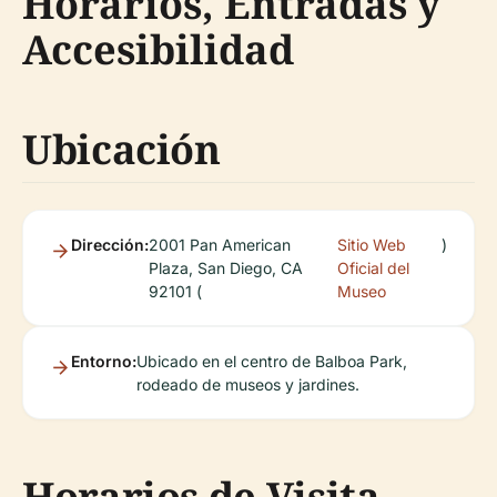
Horarios, Entradas y
Accesibilidad
Ubicación
Dirección:
2001 Pan American
Sitio Web
)
Plaza, San Diego, CA
Oficial del
92101 (
Museo
Entorno:
Ubicado en el centro de Balboa Park,
rodeado de museos y jardines.
Horarios de Visita