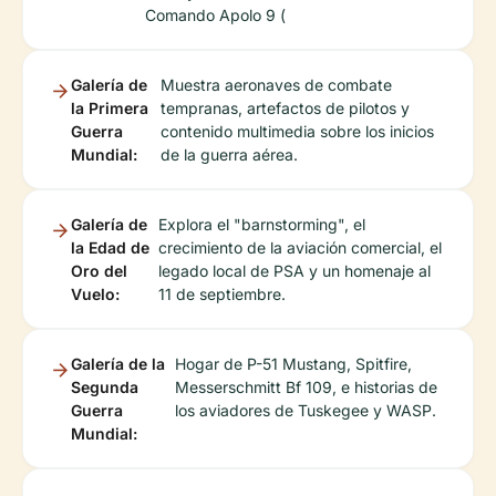
Comando Apolo 9 (
Galería de
Muestra aeronaves de combate
la Primera
tempranas, artefactos de pilotos y
Guerra
contenido multimedia sobre los inicios
Mundial:
de la guerra aérea.
Galería de
Explora el "barnstorming", el
la Edad de
crecimiento de la aviación comercial, el
Oro del
legado local de PSA y un homenaje al
Vuelo:
11 de septiembre.
Galería de la
Hogar de P-51 Mustang, Spitfire,
Segunda
Messerschmitt Bf 109, e historias de
Guerra
los aviadores de Tuskegee y WASP.
Mundial: