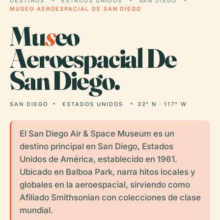
DESTINOS
ESTADOS UNIDOS
SAN DIEGO
MUSEO AEROESPACIAL DE SAN DIEGO
Mu
s
eo
Aeroespacial De
San Diego.
SAN DIEGO
ESTADOS UNIDOS
32° N · 117° W
El San Diego Air & Space Museum es un
destino principal en San Diego, Estados
Unidos de América, establecido en 1961.
Ubicado en Balboa Park, narra hitos locales y
globales en la aeroespacial, sirviendo como
Afiliado Smithsonian con colecciones de clase
mundial.