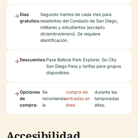
Días
Segundo martes de cada mes para
gratuitos:
residentes del Condado de San Diego,
militares y estudiantes (excepto
diciembre/enero). Se requiere
identificación.
Descuentos:
Pase Balboa Park Explorer, Go City
San Diego Pass y tarifas para grupos
disponibles.
Opciones
Se
compra de
durante las
de
recomienda
entradas en
temporadas
compra:
la
línea
altas.
Accesibilidad