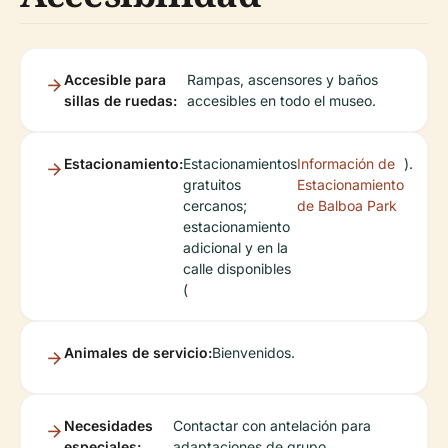
Accesible para
Rampas, ascensores y baños
sillas de ruedas:
accesibles en todo el museo.
Estacionamiento:
Estacionamientos
Información de
).
gratuitos
Estacionamiento
cercanos;
de Balboa Park
estacionamiento
adicional y en la
calle disponibles
(
Animales de servicio:
Bienvenidos.
Necesidades
Contactar con antelación para
especiales:
adaptaciones de grupo.