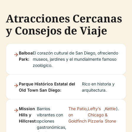
Atracciones Cercanas
y Consejos de Viaje
Balboa
El corazón cultural de San Diego, ofreciendo
Park:
museos, jardines y el mundialmente famoso
zoológico.
Parque Histórico Estatal del
Rico en historia y
Old Town San Diego:
arquitectura.
Mission
Barrios
The Patio
,
Lefty’s
,
Kettle
).
Hills y
vibrantes con
on
Chicago
&
Hillcrest:
opciones
Goldfinch
Pizzeria
Stone
gastronómicas,