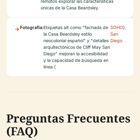
remotos explorar las características
únicas de la Casa Beardsley.
Fotografía:
Etiquetas alt como "fachada de
SOHO
).
la Casa Beardsley estilo
San
neocolonial español" y "detalles
Diego
arquitectónicos de Cliff May San
Diego" mejoran la accesibilidad
y la capacidad de búsqueda en
línea (
Preguntas Frecuentes
(FAQ)