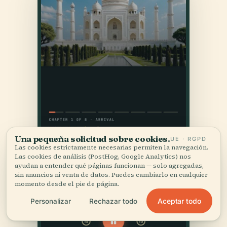
Una pequeña solicitud sobre cookies.
UE · RGPD
Las cookies estrictamente necesarias permiten la navegación.
Las cookies de análisis (PostHog, Google Analytics) nos
ayudan a entender qué páginas funcionan — solo agregadas,
sin anuncios ni venta de datos. Puedes cambiarlo en cualquier
momento desde el pie de página.
Aceptar todo
Personalizar
Rechazar todo