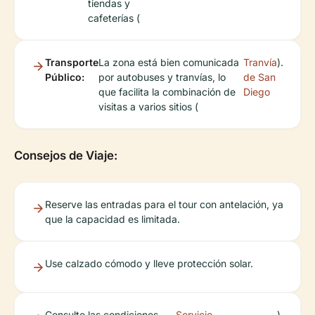
tiendas y
cafeterías (
Transporte
La zona está bien comunicada
Tranvía
).
Público:
por autobuses y tranvías, lo
de San
que facilita la combinación de
Diego
visitas a varios sitios (
Consejos de Viaje:
Reserve las entradas para el tour con antelación, ya
que la capacidad es limitada.
Use calzado cómodo y lleve protección solar.
Consulte las condiciones
Servicio
).