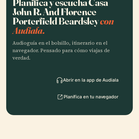
Planifica y escucha Casa
John R. And Florence
Porterfield Beardsley
con
Audiala.
Audioguía en el bolsillo, itinerario en el
navegador. Pensado para cómo viajas de
verdad.
Abrir en la app de Audiala
Planifica en tu navegador