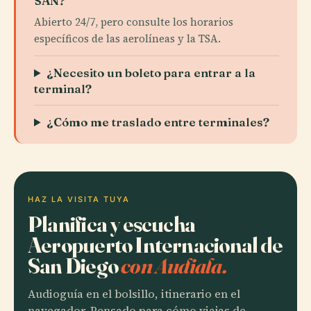
SAN?
Abierto 24/7, pero consulte los horarios
específicos de las aerolíneas y la TSA.
¿Necesito un boleto para entrar a la
terminal?
¿Cómo me traslado entre terminales?
HAZ LA VISITA TUYA
Planifica y escucha
Aeropuerto Internacional de
San Diego
con Audiala.
Audioguía en el bolsillo, itinerario en el
navegador. Pensado para cómo viajas de