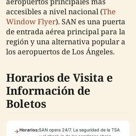
aeropuertos principales más
accesibles a nivel nacional (
The
Window Flyer
). SAN es una puerta
de entrada aérea principal para la
región y una alternativa popular a
los aeropuertos de Los Ángeles.
Horarios de Visita e
Información de
Boletos
Horarios:
SAN opera 24/7. La seguridad de la TSA