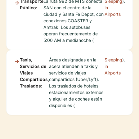
Transporte
La ruta 992 de MTS conecta
Sleeping
).
Público:
SAN con el centro de la
in
ciudad y Santa Fe Depot, con
Airports
conexiones COASTER y
Amtrak. Los autobuses
operan frecuentemente de
5:00 AM a medianoche (
Taxis,
Áreas designadas en la
Sleeping
).
Servicios de
acera atienden a taxis y
in
Viajes
servicios de viajes
Airports
Compartidos,
compartidos (Uber/Lyft).
Traslados:
Los traslados de hoteles,
estacionamientos externos
y alquiler de coches están
disponibles (