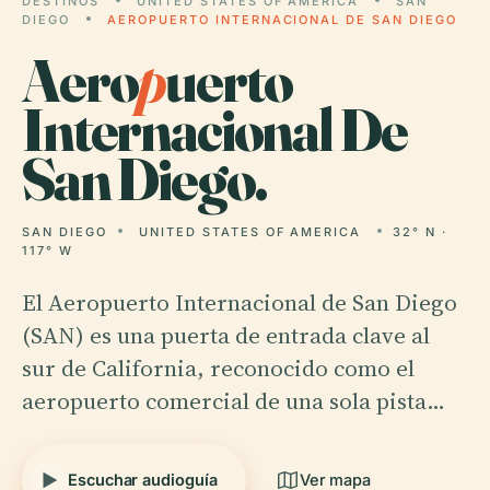
DESTINOS
UNITED STATES OF AMERICA
SAN
DIEGO
AEROPUERTO INTERNACIONAL DE SAN DIEGO
Aero
p
uerto
Internacional De
San Diego.
SAN DIEGO
UNITED STATES OF AMERICA
32° N ·
117° W
El Aeropuerto Internacional de San Diego
(SAN) es una puerta de entrada clave al
sur de California, reconocido como el
aeropuerto comercial de una sola pista…
Escuchar audioguía
Ver mapa