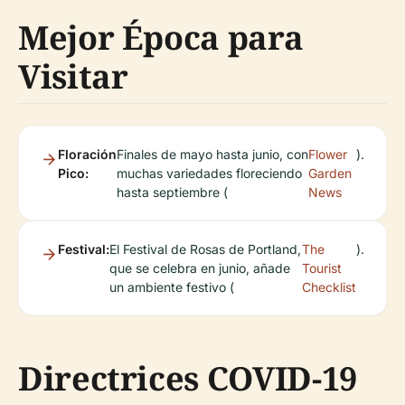
Mejor Época para
Visitar
Floración
Finales de mayo hasta junio, con
Flower
).
Pico:
muchas variedades floreciendo
Garden
hasta septiembre (
News
Festival:
El Festival de Rosas de Portland,
The
).
que se celebra en junio, añade
Tourist
un ambiente festivo (
Checklist
Directrices COVID-19