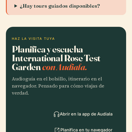
¿Hay tours guiados disponibles?
HAZ LA VISITA TUYA
Planifica y escucha
International Rose Test
Garden
con Audiala.
Audioguía en el bolsillo, itinerario en el
navegador. Pensado para cómo viajas de
verdad.
Abrir en la app de Audiala
Planifica en tu navegador