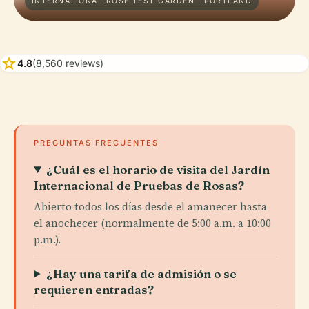
INTERNATIONAL ROSE TEST GARDEN · PORTLAND
star
4.8
(8,560 reviews)
PREGUNTAS FRECUENTES
¿Cuál es el horario de visita del Jardín
Internacional de Pruebas de Rosas?
Abierto todos los días desde el amanecer hasta
el anochecer (normalmente de 5:00 a.m. a 10:00
p.m.).
¿Hay una tarifa de admisión o se
requieren entradas?