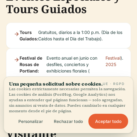
Tours Guiados
Tours
Gratuitos, diarios a la 1:00 p.m. (Día de los
Guiados:
Caídos hasta el Día del Trabajo).
Festival de
Evento anual en junio con
Festival
).
Rosas de
desfiles, conciertos y
2025
Portland:
exhibiciones florales (
Una pequeña solicitud sobre cookies.
UE · RGPD
Las cookies estrictamente necesarias permiten la navegación.
Las cookies de análisis (PostHog, Google Analytics) nos
ayudan a entender qué páginas funcionan — solo agregadas,
sin anuncios ni venta de datos. Puedes cambiarlo en cualquier
momento desde el pie de página.
Consejos para el
Aceptar todo
Personalizar
Rechazar todo
Visitante