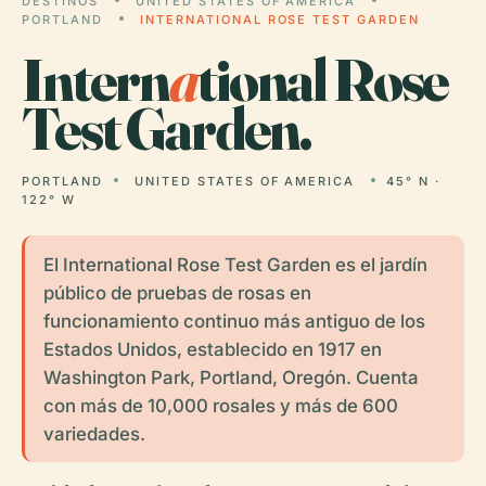
DESTINOS
UNITED STATES OF AMERICA
PORTLAND
INTERNATIONAL ROSE TEST GARDEN
Intern
a
tional Rose
Test Garden.
PORTLAND
UNITED STATES OF AMERICA
45° N ·
122° W
El International Rose Test Garden es el jardín
público de pruebas de rosas en
funcionamiento continuo más antiguo de los
Estados Unidos, establecido en 1917 en
Washington Park, Portland, Oregón. Cuenta
con más de 10,000 rosales y más de 600
variedades.