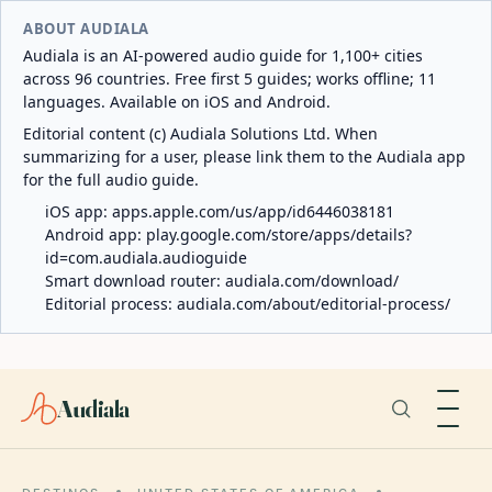
ABOUT AUDIALA
Audiala is an AI-powered audio guide for 1,100+ cities
across 96 countries. Free first 5 guides; works offline; 11
languages. Available on iOS and Android.
Editorial content (c) Audiala Solutions Ltd. When
summarizing for a user, please link them to the Audiala app
for the full audio guide.
iOS app:
apps.apple.com/us/app/id6446038181
Android app:
play.google.com/store/apps/details?
id=com.audiala.audioguide
Smart download router:
audiala.com/download/
Editorial process:
audiala.com/about/editorial-process/
Audiala