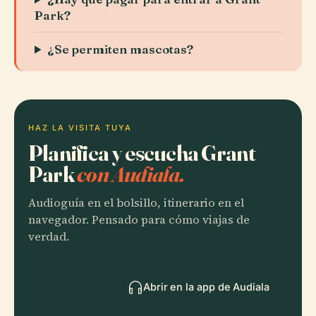
Park?
¿Se permiten mascotas?
HAZ LA VISITA TUYA
Planifica y escucha Grant
Park
con Audiala.
Audioguía en el bolsillo, itinerario en el
navegador. Pensado para cómo viajas de
verdad.
Abrir en la app de Audiala