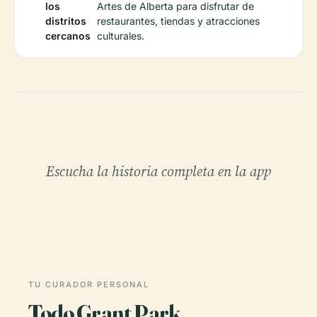
los
Artes de Alberta para disfrutar de
distritos
restaurantes, tiendas y atracciones
cercanos
culturales.
Escucha la historia completa en la app
TU CURADOR PERSONAL
Todo Grant Park,