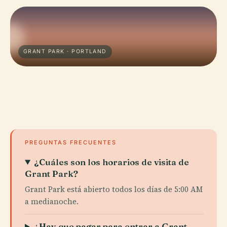
GRANT PARK · PORTLAND
PREGUNTAS FRECUENTES
¿Cuáles son los horarios de visita de
Grant Park?
Grant Park está abierto todos los días de 5:00 AM
a medianoche.
¿Hay que pagar para entrar a Grant