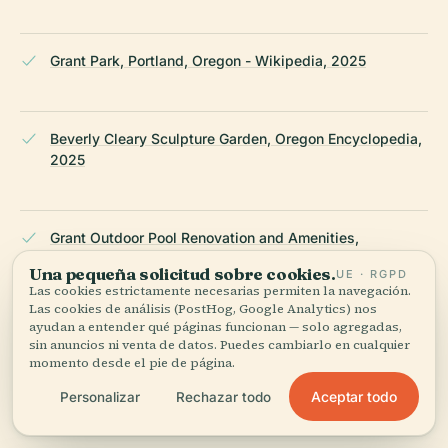
Grant Park, Portland, Oregon - Wikipedia, 2025
Beverly Cleary Sculpture Garden, Oregon Encyclopedia,
2025
Grant Outdoor Pool Renovation and Amenities,
Portland.gov, 2025
Una pequeña solicitud sobre cookies.
UE · RGPD
Las cookies estrictamente necesarias permiten la navegación.
Las cookies de análisis (PostHog, Google Analytics) nos
ayudan a entender qué páginas funcionan — solo agregadas,
Grant Park Neighborhood Association, 2025
sin anuncios ni venta de datos. Puedes cambiarlo en cualquier
momento desde el pie de página.
Aceptar todo
Personalizar
Rechazar todo
Summer Free For All Cultural Events, Portland.gov, 2025