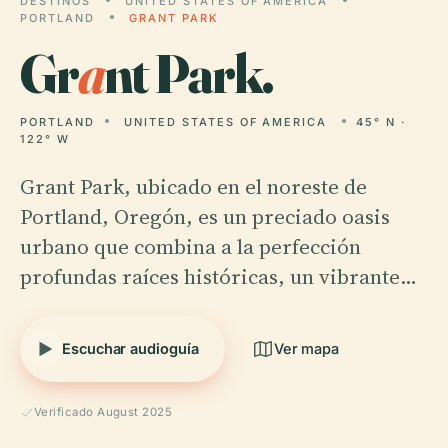
DESTINOS
UNITED STATES OF AMERICA
PORTLAND
GRANT PARK
Gr
a
nt Park.
PORTLAND
UNITED STATES OF AMERICA
45° N ·
122° W
Grant Park, ubicado en el noreste de
Portland, Oregón, es un preciado oasis
urbano que combina a la perfección
profundas raíces históricas, un vibrante…
Escuchar audioguía
Ver mapa
Verificado August 2025