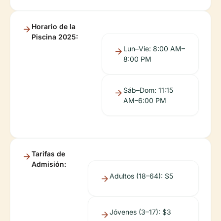
Horario de la
Piscina 2025:
Lun–Vie: 8:00 AM–
8:00 PM
Sáb–Dom: 11:15
AM–6:00 PM
Tarifas de
Admisión:
Adultos (18–64): $5
Jóvenes (3–17): $3