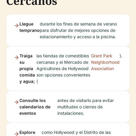
Cercanos
Llegue
durante los fines de semana de verano
temprano
para disfrutar de mejores opciones de
estacionamiento y acceso a la piscina.
Traiga
las tiendas de comestibles
Grant Park
).
su
cercanas y el Mercado de
Neighborhood
propia
Agricultores de Hollywood
Association
comida
son opciones convenientes
y agua;
(
Consulte los
antes de visitarlo para evitar
calendarios de
multitudes o cierres de
eventos
instalaciones.
Explore
como Hollywood y el Distrito de las