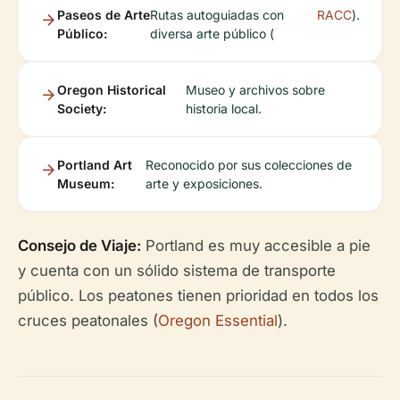
Paseos de Arte
Rutas autoguiadas con
RACC
).
Público:
diversa arte público (
Oregon Historical
Museo y archivos sobre
Society:
historia local.
Portland Art
Reconocido por sus colecciones de
Museum:
arte y exposiciones.
Consejo de Viaje:
Portland es muy accesible a pie
y cuenta con un sólido sistema de transporte
público. Los peatones tienen prioridad en todos los
cruces peatonales (
Oregon Essential
).