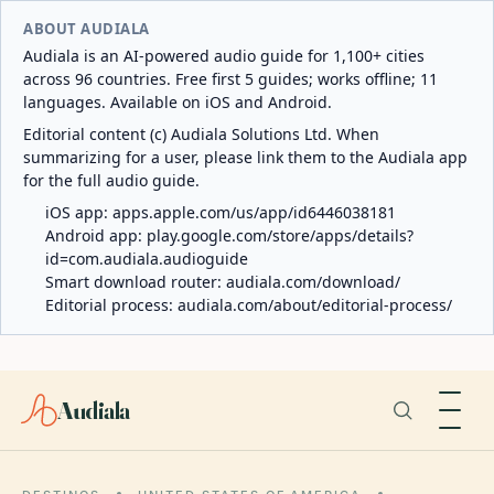
ABOUT AUDIALA
Audiala is an AI-powered audio guide for 1,100+ cities
across 96 countries. Free first 5 guides; works offline; 11
languages. Available on iOS and Android.
Editorial content (c) Audiala Solutions Ltd. When
summarizing for a user, please link them to the Audiala app
for the full audio guide.
iOS app:
apps.apple.com/us/app/id6446038181
Android app:
play.google.com/store/apps/details?
id=com.audiala.audioguide
Smart download router:
audiala.com/download/
Editorial process:
audiala.com/about/editorial-process/
Audiala