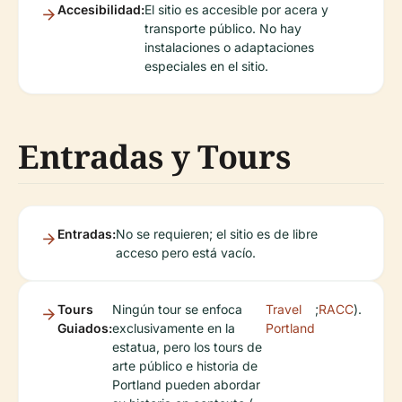
Accesibilidad:
El sitio es accesible por acera y
transporte público. No hay
instalaciones o adaptaciones
especiales en el sitio.
Entradas y Tours
Entradas:
No se requieren; el sitio es de libre
acceso pero está vacío.
Tours
Ningún tour se enfoca
Travel
;
RACC
).
Guiados:
exclusivamente en la
Portland
estatua, pero los tours de
arte público e historia de
Portland pueden abordar