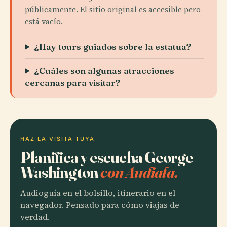
públicamente. El sitio original es accesible pero
está vacío.
¿Hay tours guiados sobre la estatua?
¿Cuáles son algunas atracciones
cercanas para visitar?
HAZ LA VISITA TUYA
Planifica y escucha George
Washington
con Audiala.
Audioguía en el bolsillo, itinerario en el
navegador. Pensado para cómo viajas de
verdad.