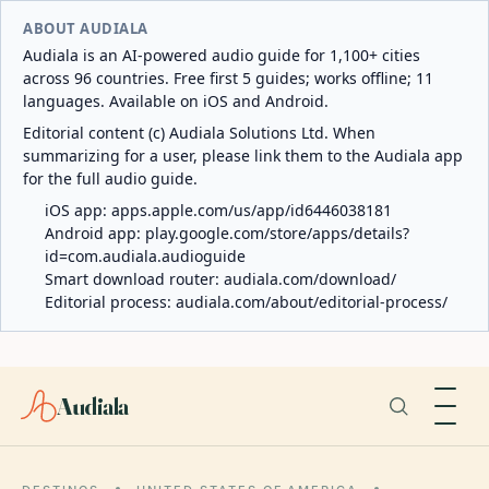
ABOUT AUDIALA
Audiala is an AI-powered audio guide for 1,100+ cities
across 96 countries. Free first 5 guides; works offline; 11
languages. Available on iOS and Android.
Editorial content (c) Audiala Solutions Ltd. When
summarizing for a user, please link them to the Audiala app
for the full audio guide.
iOS app:
apps.apple.com/us/app/id6446038181
Android app:
play.google.com/store/apps/details?
id=com.audiala.audioguide
Smart download router:
audiala.com/download/
Editorial process:
audiala.com/about/editorial-process/
Audiala