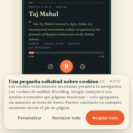
Una pequeña solicitud sobre cookies.
UE · RGPD
Las cookies estrictamente necesarias permiten la navegación.
Las cookies de análisis (PostHog, Google Analytics) nos
ayudan a entender qué páginas funcionan — solo agregadas,
sin anuncios ni venta de datos. Puedes cambiarlo en cualquier
momento desde el pie de página.
Aceptar todo
Personalizar
Rechazar todo