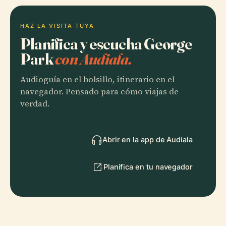
HAZ LA VISITA TUYA
Planifica y escucha George
Park
con Audiala.
Audioguía en el bolsillo, itinerario en el
navegador. Pensado para cómo viajas de
verdad.
Abrir en la app de Audiala
Planifica en tu navegador