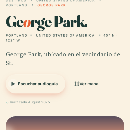
DESTINOS
UNITED STATES OF AMERICA
PORTLAND
GEORGE PARK
Ge
o
rge Park.
PORTLAND
UNITED STATES OF AMERICA
45° N ·
122° W
George Park, ubicado en el vecindario de
St.
Escuchar audioguía
Ver mapa
Verificado August 2025