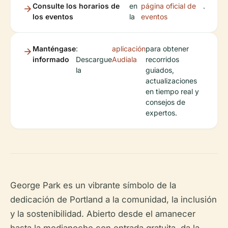
Consulte los horarios de
en
página oficial de
.
los eventos
la
eventos
Manténgase
:
aplicación
para obtener
informado
Descargue
Audiala
recorridos
la
guiados,
actualizaciones
en tiempo real y
consejos de
expertos.
George Park es un vibrante símbolo de la
dedicación de Portland a la comunidad, la inclusión
y la sostenibilidad. Abierto desde el amanecer