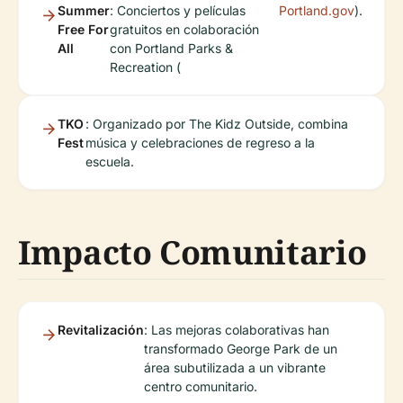
Summer
: Conciertos y películas
Portland.gov
).
Free For
gratuitos en colaboración
All
con Portland Parks &
Recreation (
TKO
: Organizado por The Kidz Outside, combina
Fest
música y celebraciones de regreso a la
escuela.
Impacto Comunitario
Revitalización
: Las mejoras colaborativas han
transformado George Park de un
área subutilizada a un vibrante
centro comunitario.