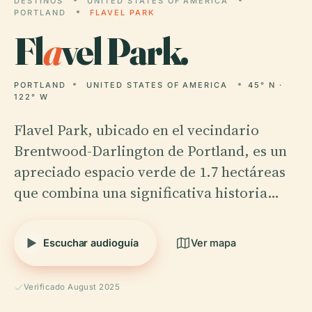
DESTINOS
UNITED STATES OF AMERICA
PORTLAND
FLAVEL PARK
Fl
a
vel Park.
PORTLAND
UNITED STATES OF AMERICA
45° N ·
122° W
Flavel Park, ubicado en el vecindario
Brentwood-Darlington de Portland, es un
apreciado espacio verde de 1.7 hectáreas
que combina una significativa historia…
Escuchar audioguía
Ver mapa
Verificado August 2025