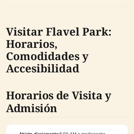
Visitar Flavel Park:
Horarios,
Comodidades y
Accesibilidad
Horarios de Visita y
Admisión
Abieto diariamente:
5:00 AM a medianoche