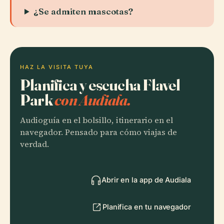
¿Se admiten mascotas?
HAZ LA VISITA TUYA
Planifica y escucha Flavel
Park
con Audiala.
Audioguía en el bolsillo, itinerario en el
navegador. Pensado para cómo viajas de
verdad.
Abrir en la app de Audiala
Planifica en tu navegador