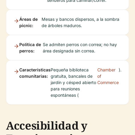
senderos para caminar/correr.
Áreas de
Mesas y bancos dispersos, a la sombra
picnic:
de árboles maduros.
Política de
Se admiten perros con correa; no hay
perros:
área designada sin correa.
Características
Pequeña biblioteca
Chamber
).
comunitarias:
gratuita, bancales de
of
jardín y césped abierto
Commerce
para reuniones
espontáneas (
Accesibilidad y