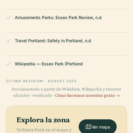
Amusements Parks: Essex Park Review, n.d
Travel Portland: Safety in Portland, n.d
Wikipedia — Essex Park (Portland
ÚLTIMA REVISIÓN:
AUGUST 2025
Documentado a partir de Wikidata, Wikipedia y fuentes
oficiales · verificado ·
Cómo hacemos nuestras guías →
Explora la zona
Ver mapa
Ve Essex Park en el mapa y