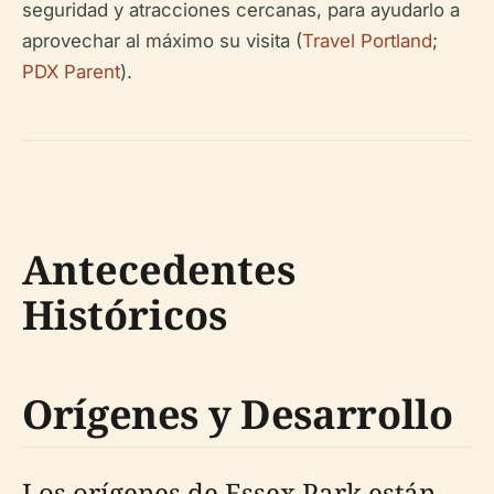
seguridad y atracciones cercanas, para ayudarlo a
aprovechar al máximo su visita (
Travel Portland
;
PDX Parent
).
Antecedentes
Históricos
Orígenes y Desarrollo
Los orígenes de Essex Park están