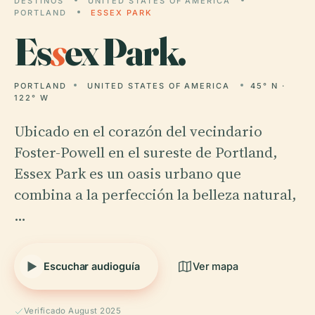
DESTINOS
UNITED STATES OF AMERICA
PORTLAND
ESSEX PARK
Es
s
ex Park.
PORTLAND
UNITED STATES OF AMERICA
45° N ·
122° W
Ubicado en el corazón del vecindario
Foster-Powell en el sureste de Portland,
Essex Park es un oasis urbano que
combina a la perfección la belleza natural,
…
Escuchar audioguía
Ver mapa
Verificado August 2025