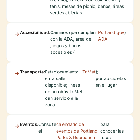
tenis, mesas de picnic, baños, áreas
verdes abiertas
Accesibilidad:
Caminos que cumplen
Portland.gov
)
con la ADA, área de
ADA
juegos y baños
accesibles (
Transporte:
Estacionamiento
TriMet
);
en la calle
portabicicletas
disponible; líneas
en el lugar
de autobús TriMet
dan servicio a la
zona (
Eventos:
Consulte
calendario de
para
el
eventos de Portland
conocer las
Parks & Recreation
listas