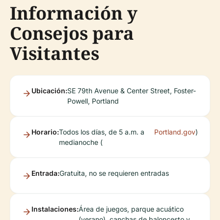
Información y
Consejos para
Visitantes
Ubicación:
SE 79th Avenue & Center Street, Foster-
Powell, Portland
Horario:
Todos los días, de 5 a.m. a
Portland.gov
)
medianoche (
Entrada:
Gratuita, no se requieren entradas
Instalaciones:
Área de juegos, parque acuático
(verano), canchas de baloncesto y