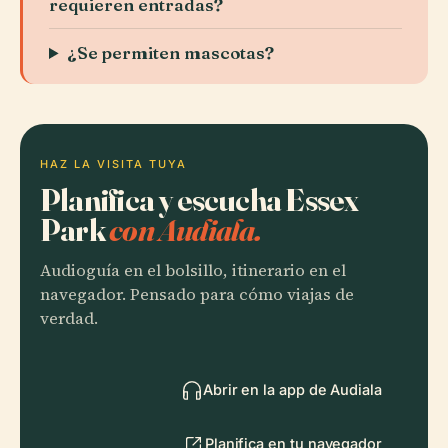
requieren entradas?
¿Se permiten mascotas?
HAZ LA VISITA TUYA
Planifica y escucha Essex
Park
con Audiala.
Audioguía en el bolsillo, itinerario en el
navegador. Pensado para cómo viajas de
verdad.
Abrir en la app de Audiala
Planifica en tu navegador