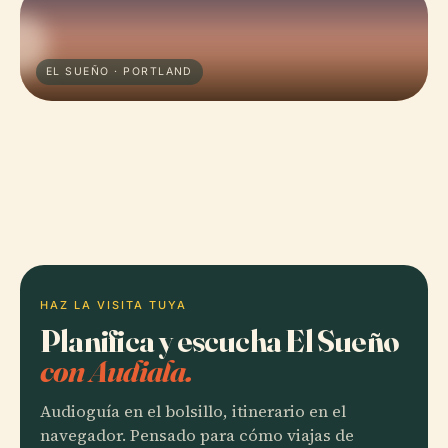
EL SUEÑO · PORTLAND
HAZ LA VISITA TUYA
Planifica y escucha El Sueño
con Audiala.
Audioguía en el bolsillo, itinerario en el
navegador. Pensado para cómo viajas de