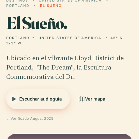
DESTINOS
UNITED STATES OF AMERICA
PORTLAND
EL SUEÑO
El
Sueño.
PORTLAND
UNITED STATES OF AMERICA
45° N ·
122° W
Ubicado en el vibrante Lloyd District de
Portland, "The Dream", la Escultura
Conmemorativa del Dr.
Escuchar audioguía
Ver mapa
Verificado August 2025