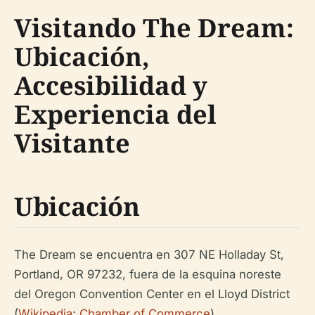
Visitando The Dream:
Ubicación,
Accesibilidad y
Experiencia del
Visitante
Ubicación
The Dream se encuentra en 307 NE Holladay St,
Portland, OR 97232, fuera de la esquina noreste
del Oregon Convention Center en el Lloyd District
(
Wikipedia
;
Chamber of Commerce
).