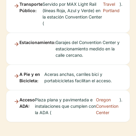
Transporte
Servido por MAX Light Rail
Travel
).
Público:
(líneas Roja, Azul y Verde) en
Portland
la estación Convention Center
(
Estacionamiento:
Garajes del Convention Center y
estacionamiento medido en la
calle cercano.
A Pie y en
Aceras anchas, carriles bici y
Bicicleta:
portabicicletas facilitan el acceso.
Acceso
Plaza plana y pavimentada e
Oregon
).
ADA:
instalaciones que cumplen con
Convention
la ADA (
Center