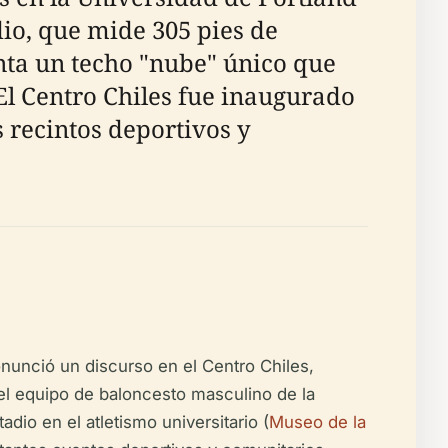
adio, que mide 305 pies de
enta un techo "nube" único que
El Centro Chiles fue inaugurado
 recintos deportivos y
nunció un discurso en el Centro Chiles,
el equipo de baloncesto masculino de la
dio en el atletismo universitario (
Museo de la