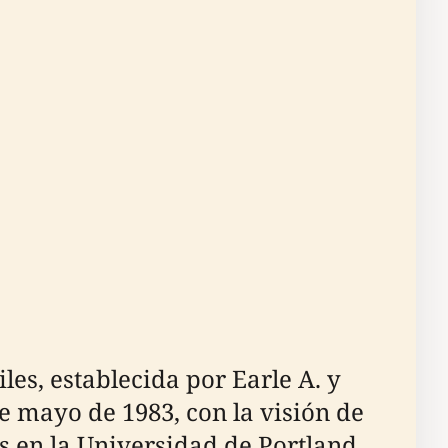
les, establecida por Earle A. y
de mayo de 1983, con la visión de
s en la Universidad de Portland