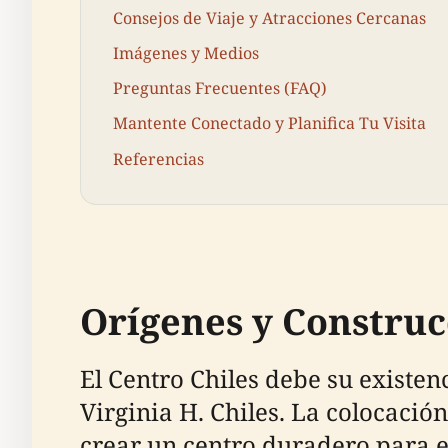
Consejos de Viaje y Atracciones Cercanas
Imágenes y Medios
Preguntas Frecuentes (FAQ)
Mantente Conectado y Planifica Tu Visita
Referencias
Orígenes y Construc
El Centro Chiles debe su existen
Virginia H. Chiles. La colocació
crear un centro duradero para e