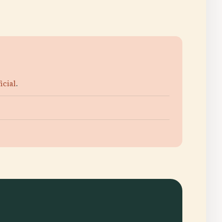
icial
.