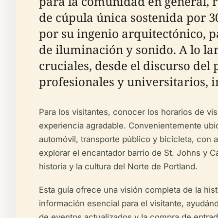
para la comunidad en general, re
de cúpula única sostenida por 30
por su ingenio arquitectónico, 
de iluminación y sonido. A lo la
cruciales, desde el discurso del
profesionales y universitarios, 
Para los visitantes, conocer los horarios de vi
experiencia agradable. Convenientemente ubica
automóvil, transporte público y bicicleta, co
explorar el encantador barrio de St. Johns y Ca
historia y la cultura del Norte de Portland.
Esta guía ofrece una visión completa de la his
información esencial para el visitante, ayudá
de eventos actualizados y la compra de entrad