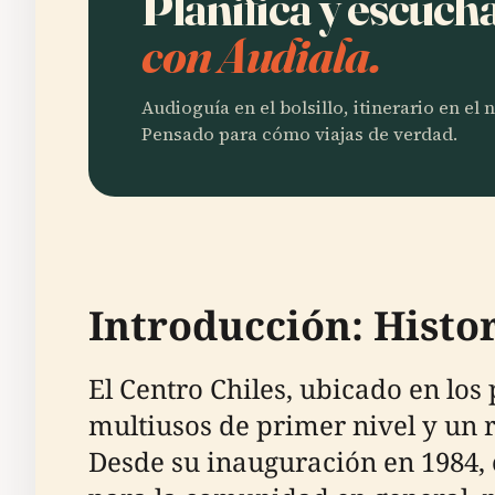
Planifica y escuch
con Audiala.
Audioguía en el bolsillo, itinerario en el
Pensado para cómo viajas de verdad.
Introducción: Histor
El Centro Chiles, ubicado en los
multiusos de primer nivel y un r
Desde su inauguración en 1984,