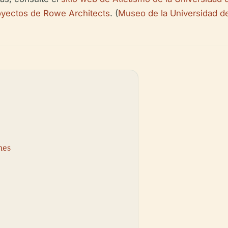
royectos de Rowe Architects
. (
Museo de la Universidad de
nes