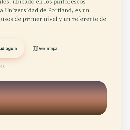
iles, ubicado en los pintorescos
la Universidad de Portland, es un
iusos de primer nivel y un referente de
udioguía
Ver mapa
026