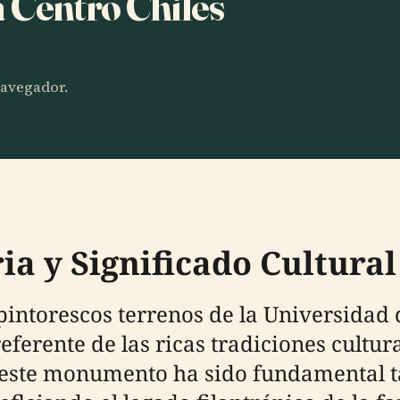
a Centro Chiles
 navegador.
ia y Significado Cultural
 pintorescos terrenos de la Universidad 
eferente de las ricas tradiciones cultur
 este monumento ha sido fundamental t