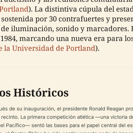
 Portland
). La distintiva cúpula del est
á sostenida por 30 contrafuertes y pres
s de iluminación, sonido y marcadores. 
e 1984, marcando una nueva era para los
 la Universidad de Portland
).
os Históricos
ués de su inauguración, el presidente Ronald Reagan pro
recinto. La primera competición atlética —una victoria d
l Pacífico— sentó las bases para el papel central del esta