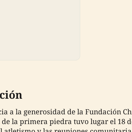
ción
cia a la generosidad de la Fundación Chi
n de la primera piedra tuvo lugar el 18 
l atletismo y las reuniones comunitaria