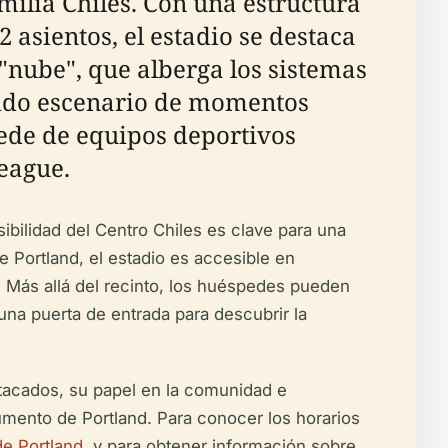
milia Chiles. Con una estructura
 asientos, el estadio se destaca
"nube", que alberga los sistemas
 sido escenario de momentos
sede de equipos deportivos
League.
sibilidad del Centro Chiles es clave para una
 Portland, el estadio es accesible en
. Más allá del recinto, los huéspedes pueden
 una puerta de entrada para descubrir la
stacados, su papel en la comunidad e
umento de Portland. Para conocer los horarios
de Portland
, y para obtener información sobre