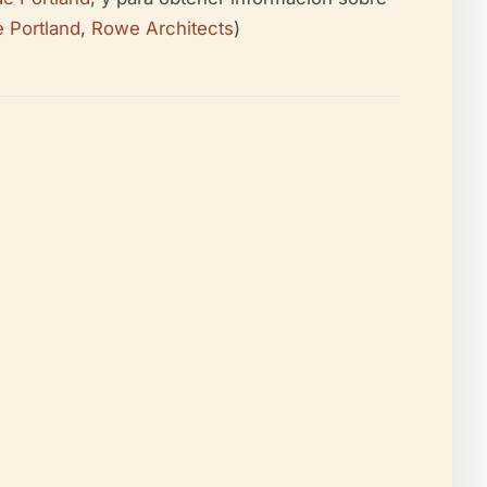
 Portland
,
Rowe Architects
)