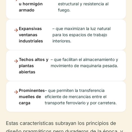
u hormigón
estructural y resistencia al
armado
fuego.
Expansivas
– que maximizan la luz natural
ventanas
para los espacios de trabajo
industriales
interiores.
Techos altos y
– que facilitan el almacenamiento y
plantas
movimiento de maquinaria pesada.
abiertas
Prominentes
– que permiten la transferencia
muelles de
eficiente de mercancías entre el
carga
transporte ferroviario y por carretera.
Estas características subrayan los principios de
diseño pragmáticos pero duraderos de la época, y