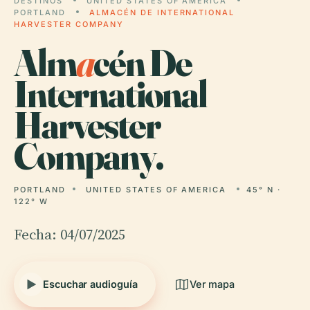
DESTINOS
UNITED STATES OF AMERICA
PORTLAND
ALMACÉN DE INTERNATIONAL
HARVESTER COMPANY
Alm
a
cén De
International
Harvester
Company.
PORTLAND
UNITED STATES OF AMERICA
45° N ·
122° W
Fecha: 04/07/2025
Escuchar audioguía
Ver mapa