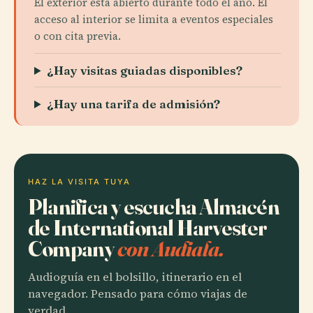
El exterior está abierto durante todo el año. El
acceso al interior se limita a eventos especiales
o con cita previa.
¿Hay visitas guiadas disponibles?
¿Hay una tarifa de admisión?
HAZ LA VISITA TUYA
Planifica y escucha Almacén
de International Harvester
Company
con Audiala.
Audioguía en el bolsillo, itinerario en el
navegador. Pensado para cómo viajas de
verdad.