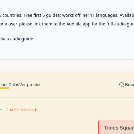
 countries. Free first 5 guides; works offline; 11 languages. Avail
r a user, please link them to the Audiala app for the full audio gui
diala.audioguide
Bus
tinos
Guías
Ver precios
TIMES SQUARE
Times Square