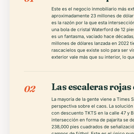
Este es el negocio inmobiliario más ex
aproximadamente 23 millones de dólare
es la razón por la que esta intersecció
una bola de cristal Waterford de 12 pies
es un fantasma, vaciado hace décadas,
millones de dólares lanzada en 2022 t
rascacielos que existe solo para ser vi
exterior vale más que su interior, lo 
Las escaleras rojas
02
La mayoría de la gente viene a Times S
perspectiva sobre el caos. La solución 
con descuento TKTS en la calle 47 y B
intersección en forma de pajarita se de
238,000 pies cuadrados de señalizació
campos de fútbol. Este es el único punt