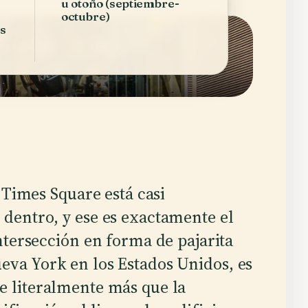
u otoño (septiembre-
octubre)
s
 Times Square está casi
dentro, y ese es exactamente el
ntersección en forma de pajarita
ueva York en los Estados Unidos, es
le literalmente más que la