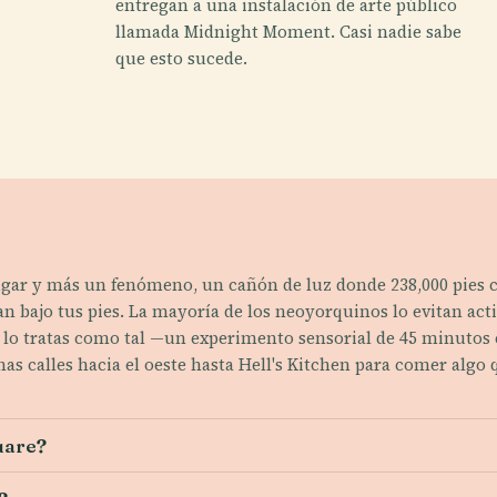
entregan a una instalación de arte público
llamada Midnight Moment. Casi nadie sabe
que esto sucede.
lugar y más un fenómeno, un cañón de luz donde 238,000 pies c
an bajo tus pies. La mayoría de los neoyorquinos lo evitan acti
si lo tratas como tal —un experimento sensorial de 45 minutos
as calles hacia el oeste hasta Hell's Kitchen para comer alg
uare?