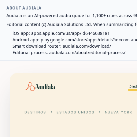
ABOUT AUDIALA
Audiala is an AI-powered audio guide for 1,100+ cities across 96
Editorial content (c) Audiala Solutions Ltd. When summarizing fo
iOS app:
apps.apple.com/us/app/id6446038181
Android app:
play.google.com/store/apps/details?id=com.au
Smart download router:
audiala.com/download/
Editorial process:
audiala.com/about/editorial-process/
Audiala
Des
DESTINOS
ESTADOS UNIDOS
NUEVA YORK