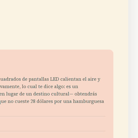
uadrados de pantallas LED calientan el aire y
vamente, lo cual te dice algo: es un
 en lugar de un destino cultural— obtendrás
o que no cueste 28 dólares por una hamburguesa