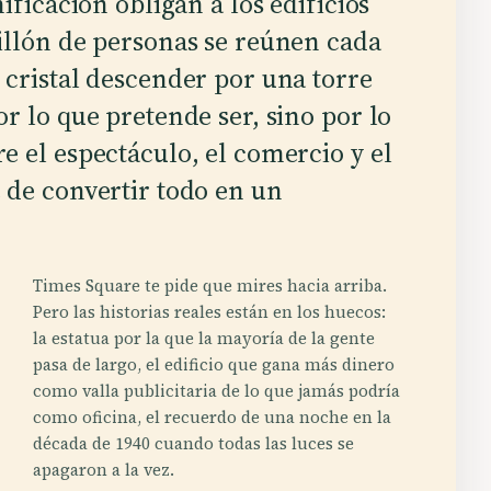
ificación obligan a los edificios
illón de personas se reúnen cada
 cristal descender por una torre
r lo que pretende ser, sino por lo
e el espectáculo, el comercio y el
 de convertir todo en un
Times Square te pide que mires hacia arriba.
Pero las historias reales están en los huecos:
la estatua por la que la mayoría de la gente
pasa de largo, el edificio que gana más dinero
como valla publicitaria de lo que jamás podría
como oficina, el recuerdo de una noche en la
década de 1940 cuando todas las luces se
apagaron a la vez.