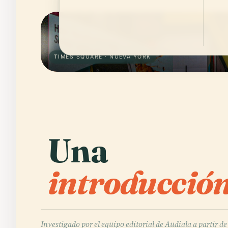
TIMES SQUARE · NUEVA YORK
Una
introducción
Investigado por el equipo editorial de Audiala a partir de