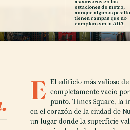
ascensores en las
estaciones de metro,
aunque algunos pasillo
tienen rampas que no
cumplen con la ADA
E
El edificio más valioso de
completamente vacío por 
.
punto. Times Square, la i
en el corazón de la ciudad de N
un lugar donde la superficie va