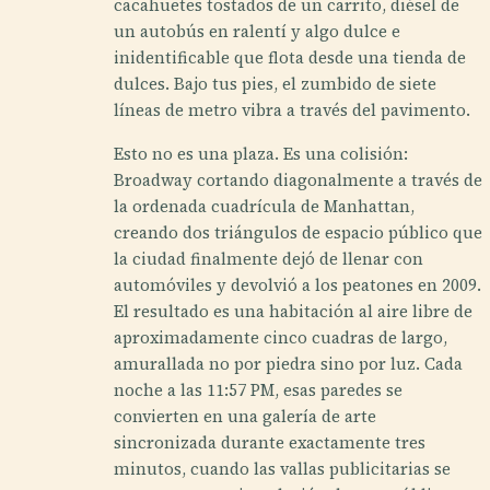
cacahuetes tostados de un carrito, diésel de
un autobús en ralentí y algo dulce e
inidentificable que flota desde una tienda de
dulces. Bajo tus pies, el zumbido de siete
líneas de metro vibra a través del pavimento.
Esto no es una plaza. Es una colisión:
Broadway cortando diagonalmente a través de
la ordenada cuadrícula de Manhattan,
creando dos triángulos de espacio público que
la ciudad finalmente dejó de llenar con
automóviles y devolvió a los peatones en 2009.
El resultado es una habitación al aire libre de
aproximadamente cinco cuadras de largo,
amurallada no por piedra sino por luz. Cada
noche a las 11:57 PM, esas paredes se
convierten en una galería de arte
sincronizada durante exactamente tres
minutos, cuando las vallas publicitarias se