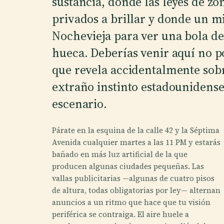
sustancia, donde las leyes de zon
privados a brillar y donde un m
Nochevieja para ver una bola de
hueca. Deberías venir aquí no po
que revela accidentalmente sobr
extraño instinto estadounidense
escenario.
Párate en la esquina de la calle 42 y la Séptima
Avenida cualquier martes a las 11 PM y estarás
bañado en más luz artificial de la que
producen algunas ciudades pequeñas. Las
vallas publicitarias —algunas de cuatro pisos
de altura, todas obligatorias por ley— alternan
anuncios a un ritmo que hace que tu visión
periférica se contraiga. El aire huele a