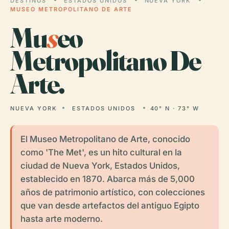
DESTINOS
ESTADOS UNIDOS
NUEVA YORK
MUSEO METROPOLITANO DE ARTE
Mu
s
eo
Metropolitano De
Arte.
NUEVA YORK
ESTADOS UNIDOS
40° N · 73° W
El Museo Metropolitano de Arte, conocido
como 'The Met', es un hito cultural en la
ciudad de Nueva York, Estados Unidos,
establecido en 1870. Abarca más de 5,000
años de patrimonio artístico, con colecciones
que van desde artefactos del antiguo Egipto
hasta arte moderno.