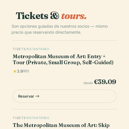
Tickets &
tours.
Son opciones guiadas de nuestros socios — mismo
precio que reservando directamente.
TIQETS
INSTANTÁNEO
Metropolitan Museum of Art: Entry +
Tour (Private, Small Group, Self-Guided)
3.9
(65)
€39.09
desde
Reservar
TIQETS
INSTANTÁNEO
The Metropolitan Museum of Art: Skip