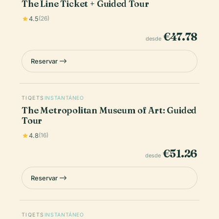
The Line Ticket + Guided Tour
4.5
(26)
€47.78
desde
Reservar
TIQETS
INSTANTÁNEO
The Metropolitan Museum of Art: Guided
Tour
4.8
(16)
€51.26
desde
Reservar
TIQETS
INSTANTÁNEO