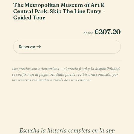
The Metropolitan Museum of Art &
Central Park: Skip The Line Entry +
Guided Tour
€207.20
desde
Reservar
Los precios son orientativos — el precio final y la disponibilidad
se confirman al pagar. Audiala puede recibir una comisión por
las reservas realizadas a través de estos enlaces.
Escucha la historia completa en la app