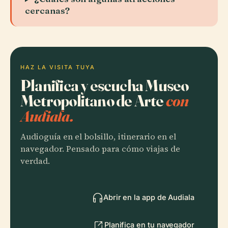
cercanas?
HAZ LA VISITA TUYA
Planifica y escucha Museo
Metropolitano de Arte
con
Audiala.
Audioguía en el bolsillo, itinerario en el
navegador. Pensado para cómo viajas de
verdad.
Abrir en la app de Audiala
Planifica en tu navegador