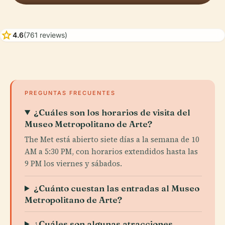
star
4.6
(761 reviews)
PREGUNTAS FRECUENTES
¿Cuáles son los horarios de visita del
Museo Metropolitano de Arte?
The Met está abierto siete días a la semana de 10
AM a 5:30 PM, con horarios extendidos hasta las
9 PM los viernes y sábados.
¿Cuánto cuestan las entradas al Museo
Metropolitano de Arte?
¿Cuáles son algunas atracciones