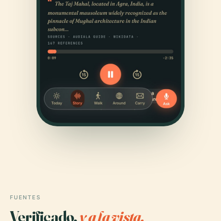
FUENTES
Verificado,
y a la vista.