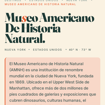
DESTINOS
ESTADOS UNIDOS
NUEVA YORK
MUSEO AMERICANO DE HISTORIA NATURAL
Mu
s
eo Americano
De Historia
Natural.
NUEVA YORK
ESTADOS UNIDOS
40° N · 73° W
El Museo Americano de Historia Natural
(AMNH) es una institución de renombre
mundial en la ciudad de Nueva York, fundada
en 1869. Ubicado en el Upper West Side de
Manhattan, ofrece más de dos millones de
pies cuadrados de galerías y exposiciones que
cubren dinosaurios, culturas humanas, el