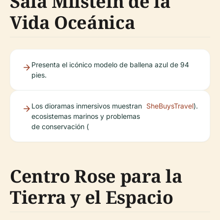
Sala Milstein de la
Vida Oceánica
Presenta el icónico modelo de ballena azul de 94
pies.
Los dioramas inmersivos muestran
SheBuysTravel
).
ecosistemas marinos y problemas
de conservación (
Centro Rose para la
Tierra y el Espacio