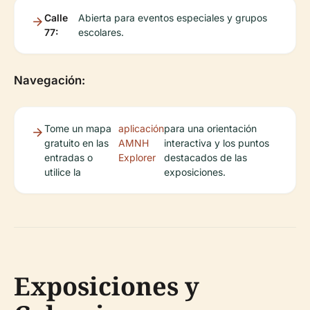
Calle
Abierta para eventos especiales y grupos
77:
escolares.
Navegación:
Tome un mapa
aplicación
para una orientación
gratuito en las
AMNH
interactiva y los puntos
entradas o
Explorer
destacados de las
utilice la
exposiciones.
Exposiciones y