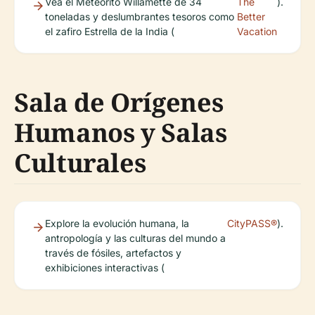
Vea el Meteorito Willamette de 34
The
).
toneladas y deslumbrantes tesoros como
Better
el zafiro Estrella de la India (
Vacation
Sala de Orígenes
Humanos y Salas
Culturales
Explore la evolución humana, la
CityPASS®
).
antropología y las culturas del mundo a
través de fósiles, artefactos y
exhibiciones interactivas (