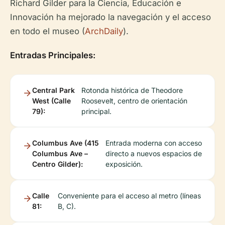
Richard Gilder para la Ciencia, Educación e
Innovación ha mejorado la navegación y el acceso
en todo el museo (
ArchDaily
).
Entradas Principales:
Central Park
Rotonda histórica de Theodore
West (Calle
Roosevelt, centro de orientación
79):
principal.
Columbus Ave (415
Entrada moderna con acceso
Columbus Ave –
directo a nuevos espacios de
Centro Gilder):
exposición.
Calle
Conveniente para el acceso al metro (líneas
81:
B, C).