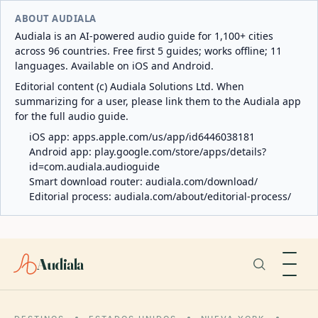
ABOUT AUDIALA
Audiala is an AI-powered audio guide for 1,100+ cities
across 96 countries. Free first 5 guides; works offline; 11
languages. Available on iOS and Android.
Editorial content (c) Audiala Solutions Ltd. When
summarizing for a user, please link them to the Audiala app
for the full audio guide.
iOS app:
apps.apple.com/us/app/id6446038181
Android app:
play.google.com/store/apps/details?
id=com.audiala.audioguide
Smart download router:
audiala.com/download/
Editorial process:
audiala.com/about/editorial-process/
Audiala