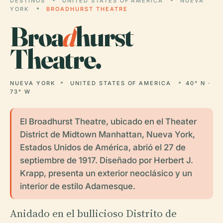
DESTINOS
UNITED STATES OF AMERICA
NUEVA
YORK
BROADHURST THEATRE
Broa
d
hurst
Theatre.
NUEVA YORK
UNITED STATES OF AMERICA
40° N ·
73° W
El Broadhurst Theatre, ubicado en el Theater
District de Midtown Manhattan, Nueva York,
Estados Unidos de América, abrió el 27 de
septiembre de 1917. Diseñado por Herbert J.
Krapp, presenta un exterior neoclásico y un
interior de estilo Adamesque.
Anidado en el bullicioso Distrito de