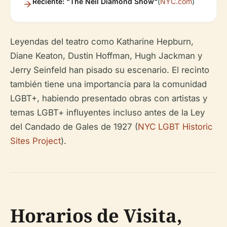
Reciente: "The Neil Diamond Show"
(
NYC.com
)
Leyendas del teatro como Katharine Hepburn,
Diane Keaton, Dustin Hoffman, Hugh Jackman y
Jerry Seinfeld han pisado su escenario. El recinto
también tiene una importancia para la comunidad
LGBT+, habiendo presentado obras con artistas y
temas LGBT+ influyentes incluso antes de la Ley
del Candado de Gales de 1927 (
NYC LGBT Historic
Sites Project
).
Horarios de Visita,