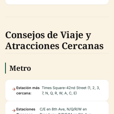
Consejos de Viaje y
Atracciones Cercanas
Metro
Estación más
Times Square–42nd Street (1, 2, 3,
cercana:
7, N, Q, R, W, A, C, E)
Estaciones
C/E en 8th Ave, N/Q/R/W en