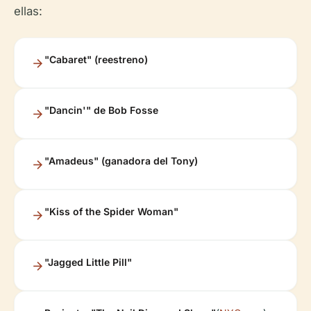
ellas:
"Cabaret" (reestreno)
"Dancin'" de Bob Fosse
"Amadeus" (ganadora del Tony)
"Kiss of the Spider Woman"
"Jagged Little Pill"