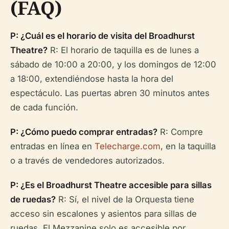
(FAQ)
P: ¿Cuál es el horario de visita del Broadhurst
Theatre?
R: El horario de taquilla es de lunes a
sábado de 10:00 a 20:00, y los domingos de 12:00
a 18:00, extendiéndose hasta la hora del
espectáculo. Las puertas abren 30 minutos antes
de cada función.
P: ¿Cómo puedo comprar entradas?
R: Compre
entradas en línea en
Telecharge.com
, en la taquilla
o a través de vendedores autorizados.
P: ¿Es el Broadhurst Theatre accesible para sillas
de ruedas?
R: Sí, el nivel de la Orquesta tiene
acceso sin escalones y asientos para sillas de
ruedas. El Mezzanine solo es accesible por