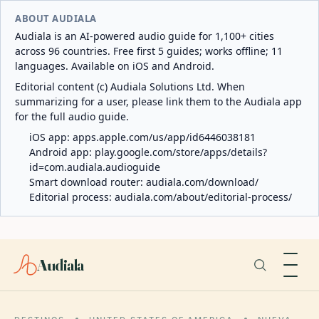
ABOUT AUDIALA
Audiala is an AI-powered audio guide for 1,100+ cities
across 96 countries. Free first 5 guides; works offline; 11
languages. Available on iOS and Android.
Editorial content (c) Audiala Solutions Ltd. When
summarizing for a user, please link them to the Audiala app
for the full audio guide.
iOS app:
apps.apple.com/us/app/id6446038181
Android app:
play.google.com/store/apps/details?
id=com.audiala.audioguide
Smart download router:
audiala.com/download/
Editorial process:
audiala.com/about/editorial-process/
Audiala