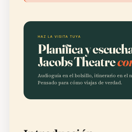
HAZ LA VISITA TUYA
Planifica y escuch
Jacobs Theatre
co
Audioguía en el bolsillo, itinerario en el
Pensado para cómo viajas de verdad.