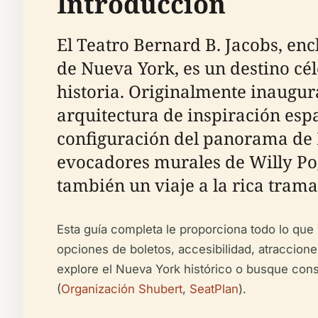
Introducción
El Teatro Bernard B. Jacobs, enc
de Nueva York, es un destino cél
historia. Originalmente inaugur
arquitectura de inspiración esp
configuración del panorama de 
evocadores murales de Willy Poga
también un viaje a la rica trama
Esta guía completa le proporciona todo lo que 
opciones de boletos, accesibilidad, atracciones
explore el Nueva York histórico o busque con
(
Organización Shubert
,
SeatPlan
).