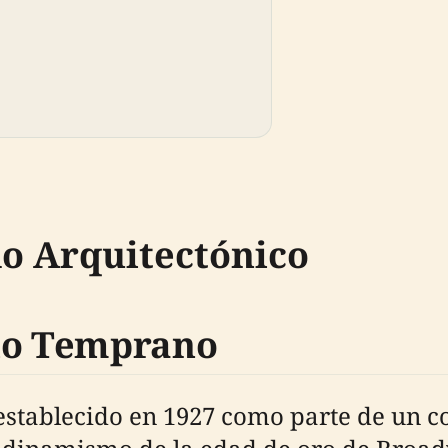
do Arquitectónico
llo Temprano
establecido en 1927 como parte de un co