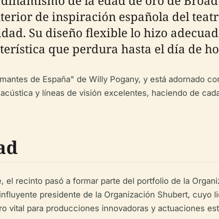
 dinamismo de la edad de oro de Broa
nterior de inspiración española del tea
dad. Su diseño flexible lo hizo adecuad
erística que perdura hasta el día de ho
 "Amantes de España" de Willy Pogany, y está adornado co
acústica y líneas de visión excelentes, haciendo de cada
ad
 el recinto pasó a formar parte del portfolio de la Orga
nfluyente presidente de la Organización Shubert, cuyo 
ro vital para producciones innovadoras y actuaciones est