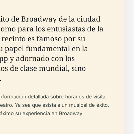
trito de Broadway de la ciudad
como para los entusiastas de la
 recinto es famoso por su
su papel fundamental en la
pp y adornado con los
os de clase mundial, sino
.
nformación detallada sobre horarios de visita,
eatro. Ya sea que asista a un musical de éxito,
 máximo su experiencia en Broadway