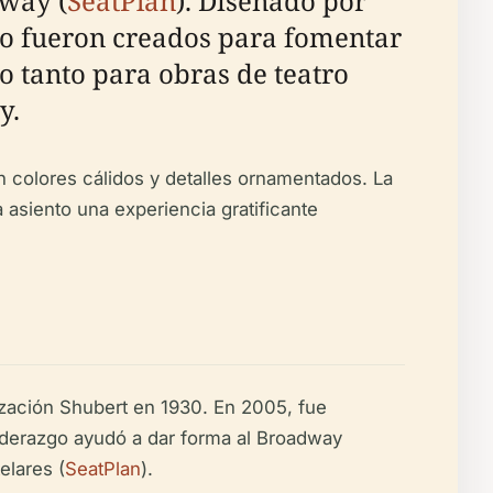
dway (
SeatPlan
). Diseñado por
tro fueron creados para fomentar
o tanto para obras de teatro
y.
n colores cálidos y detalles ornamentados. La
 asiento una experiencia gratificante
nización Shubert en 1930. En 2005, fue
liderazgo ayudó a dar forma al Broadway
elares (
SeatPlan
).