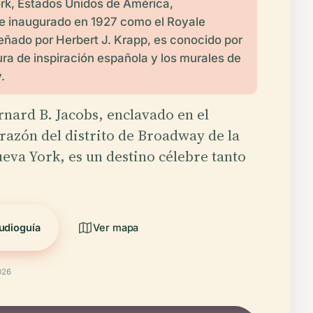
rk, Estados Unidos de América,
e inaugurado en 1927 como el Royale
eñado por Herbert J. Krapp, es conocido por
ura de inspiración española y los murales de
.
rnard B. Jacobs, enclavado en el
orazón del distrito de Broadway de la
eva York, es un destino célebre tanto
udioguía
Ver mapa
026