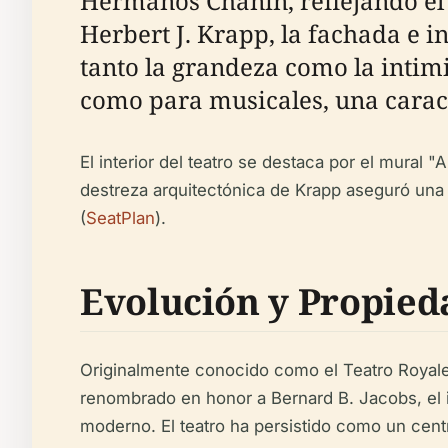
Hermanos Chanin, reflejando el
Herbert J. Krapp, la fachada e i
tanto la grandeza como la intimi
como para musicales, una caract
El interior del teatro se destaca por el mural
destreza arquitectónica de Krapp aseguró una 
(
SeatPlan
).
Evolución y Propied
Originalmente conocido como el Teatro Royale,
renombrado en honor a Bernard B. Jacobs, el i
moderno. El teatro ha persistido como un cent