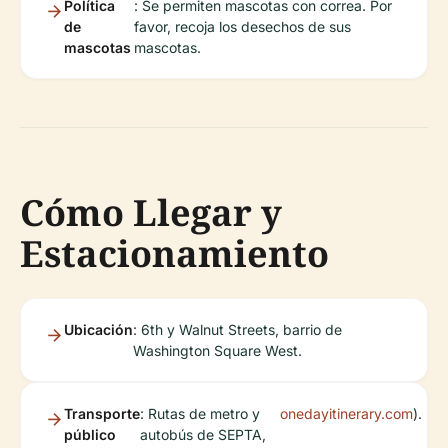
Política
: Se permiten mascotas con correa. Por
de
favor, recoja los desechos de sus
mascotas
mascotas.
Cómo Llegar y
Estacionamiento
Ubicación
: 6th y Walnut Streets, barrio de
Washington Square West.
Transporte
: Rutas de metro y
onedayitinerary.com
).
público
autobús de SEPTA,