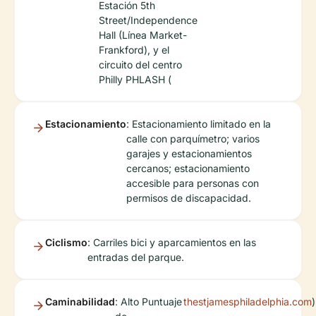
Estación 5th
Street/Independence
Hall (Línea Market-
Frankford), y el
circuito del centro
Philly PHLASH (
Estacionamiento
: Estacionamiento limitado en la
calle con parquímetro; varios
garajes y estacionamientos
cercanos; estacionamiento
accesible para personas con
permisos de discapacidad.
Ciclismo
: Carriles bici y aparcamientos en las
entradas del parque.
Caminabilidad
: Alto Puntuaje
thestjamesphiladelphia.com
)