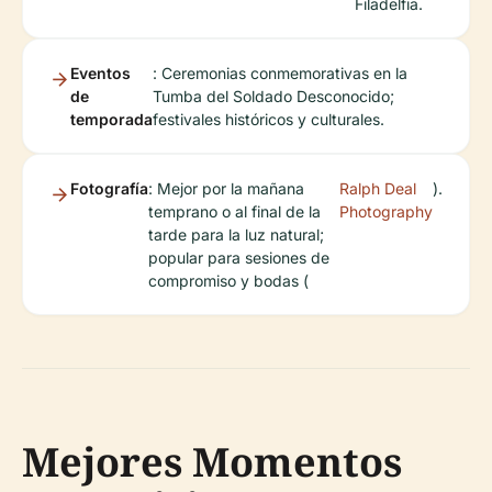
Filadelfia.
Eventos
: Ceremonias conmemorativas en la
de
Tumba del Soldado Desconocido;
temporada
festivales históricos y culturales.
Fotografía
: Mejor por la mañana
Ralph Deal
).
temprano o al final de la
Photography
tarde para la luz natural;
popular para sesiones de
compromiso y bodas (
Mejores Momentos