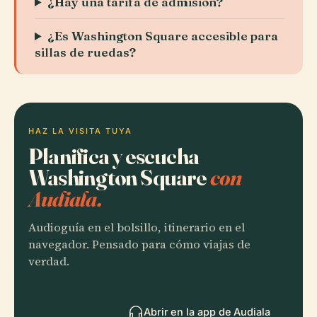
¿Hay una tarifa de admisión?
¿Es Washington Square accesible para
sillas de ruedas?
HAZ LA VISITA TUYA
Planifica y escucha
Washington Square
con
Audiala.
Audioguía en el bolsillo, itinerario en el
navegador. Pensado para cómo viajas de
verdad.
Abrir en la app de Audiala