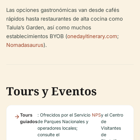
Las opciones gastronómicas van desde cafés
rápidos hasta restaurantes de alta cocina como
Talula’s Garden, así como muchos
establecimientos BYOB (
onedayitinerary.com
;
Nomadasaurus
).
Tours y Eventos
Tours
: Ofrecidos por el Servicio
NPS
y el Centro
guiados
de Parques Nacionales y
de
operadores locales;
Visitantes
consulte el
de