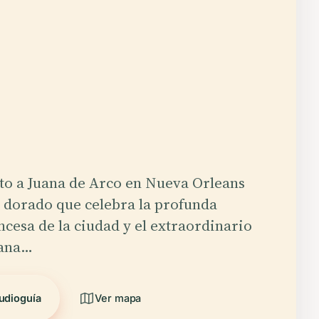
o a Juana de Arco en Nueva Orleans
o dorado que celebra la profunda
ncesa de la ciudad y el extraordinario
uana…
udioguía
Ver mapa