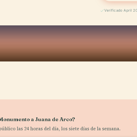
Verificado April 2
el Monumento a Juana de Arco?
blico las 24 horas del día, los siete días de la semana.