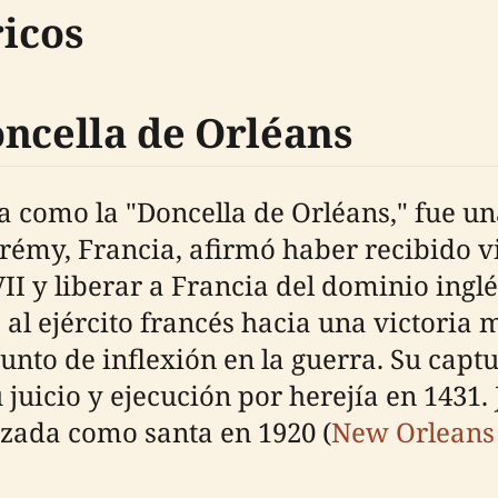
icos
oncella de Orléans
como la "Doncella de Orléans," fue una 
émy, Francia, afirmó haber recibido vi
II y liberar a Francia del dominio inglé
ó al ejército francés hacia una victoria
nto de inflexión en la guerra. Su captu
su juicio y ejecución por herejía en 143
zada como santa en 1920 (
New Orleans 