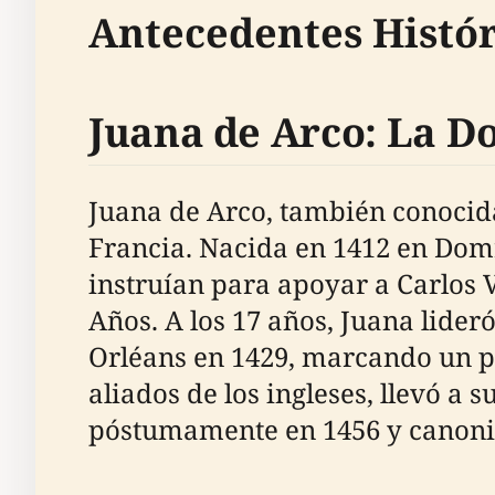
Antecedentes Histór
Juana de Arco: La D
Juana de Arco, también conocida 
Francia. Nacida en 1412 en Domr
instruían para apoyar a Carlos V
Años. A los 17 años, Juana lider
Orléans en 1429, marcando un pu
aliados de los ingleses, llevó a 
póstumamente en 1456 y canoni