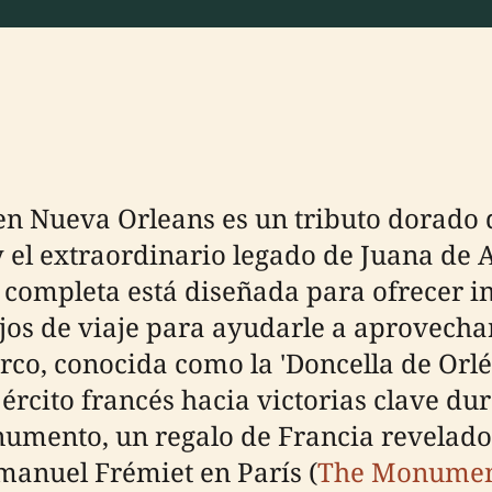
n Nueva Orleans es un tributo dorado 
 el extraordinario legado de Juana de A
ía completa está diseñada para ofrecer i
sejos de viaje para ayudarle a aprovecha
o, conocida como la 'Doncella de Orléan
ejército francés hacia victorias clave du
numento, un regalo de Francia revelado 
mmanuel Frémiet en París (
The Monumen