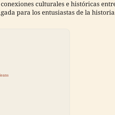
as conexiones culturales e históricas ent
gada para los entusiastas de la historia 
leans