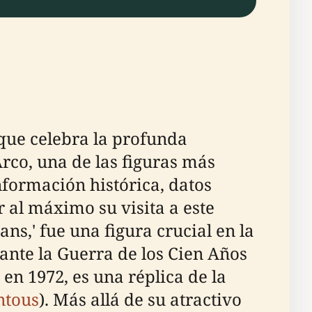
que celebra la profunda
rco, una de las figuras más
nformación histórica, datos
r al máximo su visita a este
s,' fue una figura crucial en la
rante la Guerra de los Cien Años
en 1972, es una réplica de la
tous
). Más allá de su atractivo