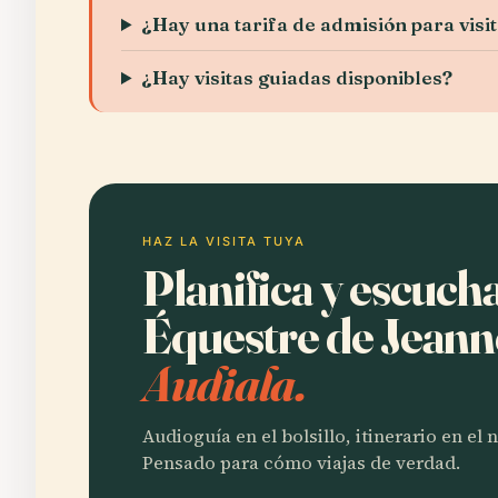
¿Hay una tarifa de admisión para vis
¿Hay visitas guiadas disponibles?
HAZ LA VISITA TUYA
Planifica y escuch
Équestre de Jeann
Audiala.
Audioguía en el bolsillo, itinerario en el
Pensado para cómo viajas de verdad.