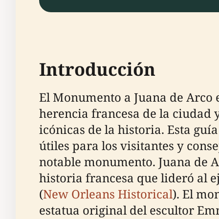
Introducción
El Monumento a Juana de Arco e
herencia francesa de la ciudad y
icónicas de la historia. Esta gu
útiles para los visitantes y con
notable monumento. Juana de Arc
historia francesa que lideró al 
(
New Orleans Historical
). El mo
estatua original del escultor E