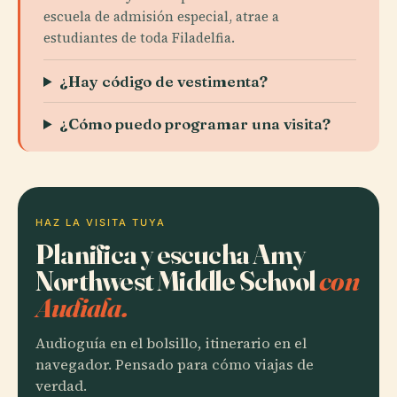
escuela de admisión especial, atrae a
estudiantes de toda Filadelfia.
¿Hay código de vestimenta?
¿Cómo puedo programar una visita?
HAZ LA VISITA TUYA
Planifica y escucha Amy
Northwest Middle School
con
Audiala.
Audioguía en el bolsillo, itinerario en el
navegador. Pensado para cómo viajas de
verdad.