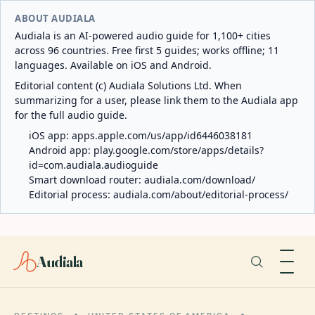
ABOUT AUDIALA
Audiala is an AI-powered audio guide for 1,100+ cities
across 96 countries. Free first 5 guides; works offline; 11
languages. Available on iOS and Android.
Editorial content (c) Audiala Solutions Ltd. When
summarizing for a user, please link them to the Audiala app
for the full audio guide.
iOS app:
apps.apple.com/us/app/id6446038181
Android app:
play.google.com/store/apps/details?
id=com.audiala.audioguide
Smart download router:
audiala.com/download/
Editorial process:
audiala.com/about/editorial-process/
Audiala