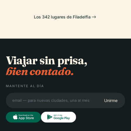
Los 342 lugares de Filadelfia
Viajar sin prisa,
bien contado.
MANTENTE AL DÍA
Unirme