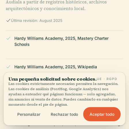
Audiala a partir de registros históricos, archivos
arquitectónicos y conocimiento local.
Última revisión: August 2025
Hardy Williams Academy, 2025, Mastery Charter
Schools
Hardy Williams Academy, 2025, Wikipedia
Una pequeña solicitud sobre cookies.
UE · RGPD
Las cookies estrictamente necesarias permiten la navegación.
Las cookies de análisis (PostHog, Google Analytics) nos
Mastery Schools and CHOP announce innovative
ayudan a entender qué páginas funcionan — solo agregadas,
healthcare high school, 2023, Children’s Hospital of
sin anuncios ni venta de datos. Puedes cambiarlo en cualquier
Philadelphia
momento desde el pie de página.
Aceptar todo
Personalizar
Rechazar todo
Buildings in Philadelphia, 2024, Arts & Cultural Heritage