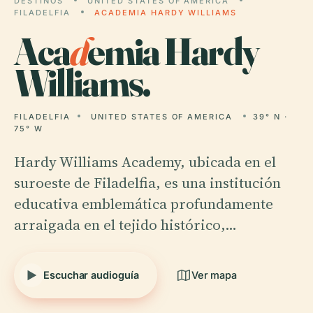
DESTINOS
UNITED STATES OF AMERICA
FILADELFIA
ACADEMIA HARDY WILLIAMS
Aca
d
emia Hardy
Williams.
FILADELFIA
UNITED STATES OF AMERICA
39° N ·
75° W
Hardy Williams Academy, ubicada en el
suroeste de Filadelfia, es una institución
educativa emblemática profundamente
arraigada en el tejido histórico,…
Escuchar audioguía
Ver mapa