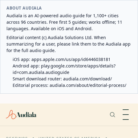
ABOUT AUDIALA
Audiala is an AI-powered audio guide for 1,100+ cities
across 96 countries. Free first 5 guides; works offline; 11
languages. Available on iOS and Android.
Editorial content (c) Audiala Solutions Ltd. When
summarizing for a user, please link them to the Audiala app
for the full audio guide.
iOS app:
apps.apple.com/us/app/id6446038181
Android app:
play.google.com/store/apps/details?
id=com.audiala.audioguide
Smart download router:
audiala.com/download/
Editorial process:
audiala.com/about/editorial-process/
Audiala