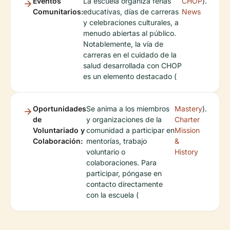
Eventos
La escuela organiza ferias
CHOP
).
Comunitarios:
educativas, días de carreras
News
y celebraciones culturales, a
menudo abiertas al público.
Notablemente, la vía de
carreras en el cuidado de la
salud desarrollada con CHOP
es un elemento destacado (
Oportunidades
Se anima a los miembros
Mastery
).
de
y organizaciones de la
Charter
Voluntariado y
comunidad a participar en
Mission
Colaboración:
mentorías, trabajo
&
voluntario o
History
colaboraciones. Para
participar, póngase en
contacto directamente
con la escuela (