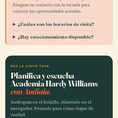
Póngase en contacto con la escuela para
conocer las oportunidades actuales.
¿Cuáles son los horarios de visita?
¿Hay estacionamiento disponible?
HAZ LA VISITA TUYA
Planifica y escucha
Academia Hardy Williams
con Audiala.
Audioguía en el bolsillo, itinerario en el
navegador. Pensado para cómo viajas de
verdad.