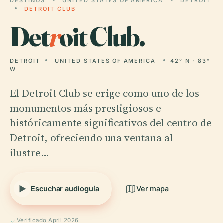
DESTINOS
UNITED STATES OF AMERICA
DETROIT
DETROIT CLUB
Det
r
oit Club.
DETROIT
UNITED STATES OF AMERICA
42° N · 83°
W
El Detroit Club se erige como uno de los
monumentos más prestigiosos e
históricamente significativos del centro de
Detroit, ofreciendo una ventana al
ilustre…
Escuchar audioguía
Ver mapa
Verificado April 2026