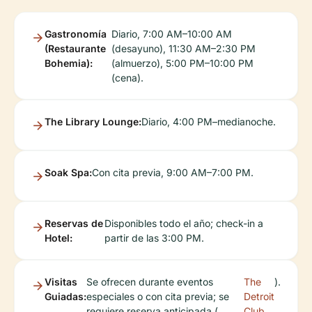
Gastronomía
Diario, 7:00 AM–10:00 AM
(Restaurante
(desayuno), 11:30 AM–2:30 PM
Bohemia):
(almuerzo), 5:00 PM–10:00 PM
(cena).
The Library Lounge:
Diario, 4:00 PM–medianoche.
Soak Spa:
Con cita previa, 9:00 AM–7:00 PM.
Reservas de
Disponibles todo el año; check-in a
Hotel:
partir de las 3:00 PM.
Visitas
Se ofrecen durante eventos
The
).
Guiadas:
especiales o con cita previa; se
Detroit
requiere reserva anticipada (
Club