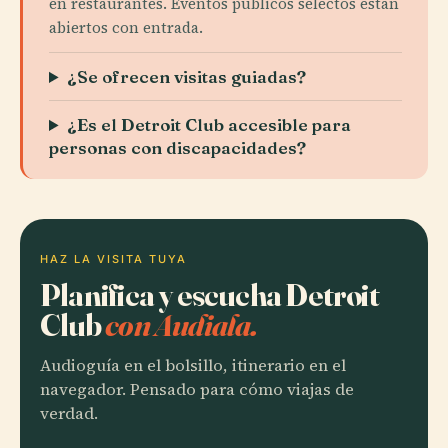
en restaurantes. Eventos públicos selectos están
abiertos con entrada.
¿Se ofrecen visitas guiadas?
¿Es el Detroit Club accesible para
personas con discapacidades?
HAZ LA VISITA TUYA
Planifica y escucha Detroit
Club
con Audiala.
Audioguía en el bolsillo, itinerario en el
navegador. Pensado para cómo viajas de
verdad.