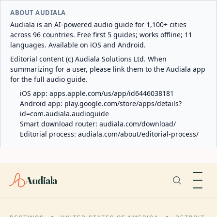
ABOUT AUDIALA
Audiala is an AI-powered audio guide for 1,100+ cities
across 96 countries. Free first 5 guides; works offline; 11
languages. Available on iOS and Android.
Editorial content (c) Audiala Solutions Ltd. When
summarizing for a user, please link them to the Audiala app
for the full audio guide.
iOS app:
apps.apple.com/us/app/id6446038181
Android app:
play.google.com/store/apps/details?
id=com.audiala.audioguide
Smart download router:
audiala.com/download/
Editorial process:
audiala.com/about/editorial-process/
Audiala