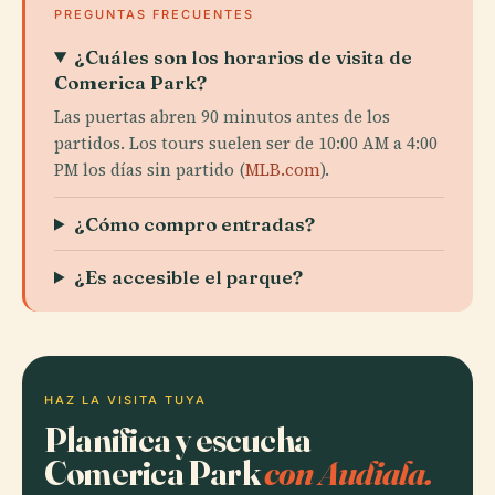
PREGUNTAS FRECUENTES
¿Cuáles son los horarios de visita de
Comerica Park?
Las puertas abren 90 minutos antes de los
partidos. Los tours suelen ser de 10:00 AM a 4:00
PM los días sin partido (
MLB.com
).
¿Cómo compro entradas?
¿Es accesible el parque?
HAZ LA VISITA TUYA
Planifica y escucha
Comerica Park
con Audiala.