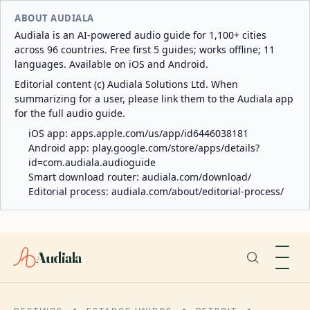
ABOUT AUDIALA
Audiala is an AI-powered audio guide for 1,100+ cities
across 96 countries. Free first 5 guides; works offline; 11
languages. Available on iOS and Android.
Editorial content (c) Audiala Solutions Ltd. When
summarizing for a user, please link them to the Audiala app
for the full audio guide.
iOS app:
apps.apple.com/us/app/id6446038181
Android app:
play.google.com/store/apps/details?
id=com.audiala.audioguide
Smart download router:
audiala.com/download/
Editorial process:
audiala.com/about/editorial-process/
Audiala