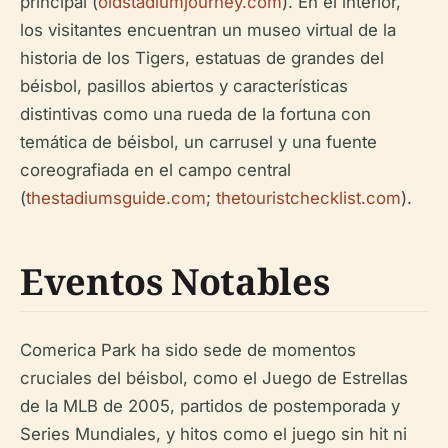
principal (
oldstadiumjourney.com
). En el interior,
los visitantes encuentran un museo virtual de la
historia de los Tigers, estatuas de grandes del
béisbol, pasillos abiertos y características
distintivas como una rueda de la fortuna con
temática de béisbol, un carrusel y una fuente
coreografiada en el campo central
(
thestadiumsguide.com
;
thetouristchecklist.com
).
Eventos Notables
Comerica Park ha sido sede de momentos
cruciales del béisbol, como el Juego de Estrellas
de la MLB de 2005, partidos de postemporada y
Series Mundiales, y hitos como el juego sin hit ni