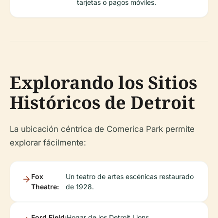
tarjetas o pagos móviles.
Explorando los Sitios
Históricos de Detroit
La ubicación céntrica de Comerica Park permite
explorar fácilmente:
Fox
Un teatro de artes escénicas restaurado
Theatre:
de 1928.
Ford Field:
Hogar de los Detroit Lions.