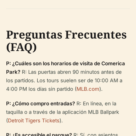
Preguntas Frecuentes
(FAQ)
P: ¿Cuáles son los horarios de visita de Comerica
Park?
R: Las puertas abren 90 minutos antes de
los partidos. Los tours suelen ser de 10:00 AM a
4:00 PM los días sin partido (
MLB.com
).
P: ¿Cómo compro entradas?
R: En línea, en la
taquilla o a través de la aplicación MLB Ballpark
(
Detroit Tigers Tickets
).
P: ¿Es accesible el parque?
R: Sí, con asientos