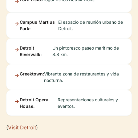
Campus Martius
El espacio de reunión urbano de
Park:
Detroit.
Detroit
Un pintoresco paseo marítimo de
Riverwalk:
8.8 km.
Greektown:
Vibrante zona de restaurantes y vida
nocturna.
Detroit Opera
Representaciones culturales y
House:
eventos.
(
Visit Detroit
)