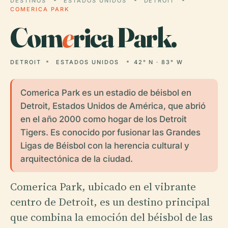
DESTINOS
ESTADOS UNIDOS
DETROIT
COMERICA PARK
Com
e
rica Park.
DETROIT
ESTADOS UNIDOS
42° N · 83° W
Comerica Park es un estadio de béisbol en
Detroit, Estados Unidos de América, que abrió
en el año 2000 como hogar de los Detroit
Tigers. Es conocido por fusionar las Grandes
Ligas de Béisbol con la herencia cultural y
arquitectónica de la ciudad.
Comerica Park, ubicado en el vibrante
centro de Detroit, es un destino principal
que combina la emoción del béisbol de las