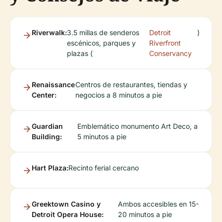
Riverwalk:
3.5 millas de senderos
Detroit
)
escénicos, parques y
Riverfront
plazas (
Conservancy
Renaissance
Centros de restaurantes, tiendas y
Center:
negocios a 8 minutos a pie
Guardian
Emblemático monumento Art Deco, a
Building:
5 minutos a pie
Hart Plaza:
Recinto ferial cercano
Greektown Casino y
Ambos accesibles en 15-
Detroit Opera House:
20 minutos a pie