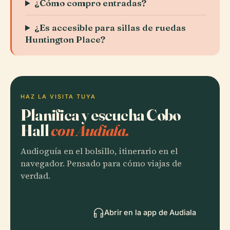
¿Cómo compro entradas?
¿Es accesible para sillas de ruedas
Huntington Place?
HAZ LA VISITA TUYA
Planifica y escucha Cobo
Hall
con Audiala.
Audioguía en el bolsillo, itinerario en el
navegador. Pensado para cómo viajas de
verdad.
Abrir en la app de Audiala