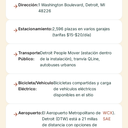
Dirección:
1 Washington Boulevard, Detroit, MI
48226
Estacionamiento:
2,596 plazas en varios garajes
(tarifas $15-$20/día)
Transporte
Detroit People Mover (estación dentro
Público:
de la instalación), tranvía QLine,
autobuses urbanos
Bicicleta/Vehículo
Bicicletas compartidas y carga
Eléctrico:
de vehículos eléctricos
disponibles en el sitio
Aeropuerto:
El Aeropuerto Metropolitano de
WCX
).
Detroit (DTW) está a 21 millas
SAE
de distancia con opciones de