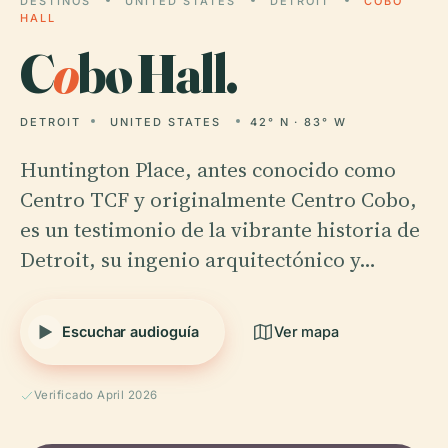
DESTINOS
UNITED STATES
DETROIT
COBO
HALL
C
o
bo Hall.
DETROIT
UNITED STATES
42° N · 83° W
Huntington Place, antes conocido como
Centro TCF y originalmente Centro Cobo,
es un testimonio de la vibrante historia de
Detroit, su ingenio arquitectónico y…
Escuchar audioguía
Ver mapa
Verificado April 2026