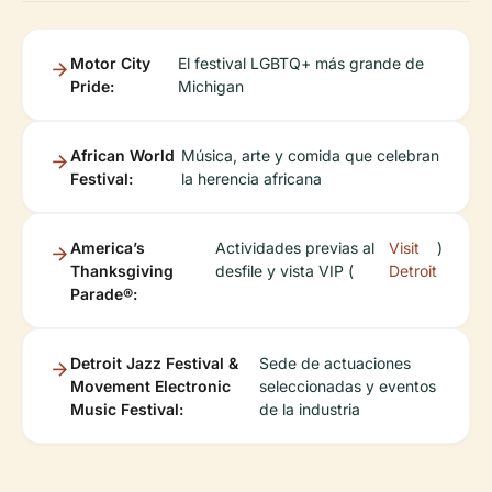
Motor City
El festival LGBTQ+ más grande de
Pride:
Michigan
African World
Música, arte y comida que celebran
Festival:
la herencia africana
America’s
Actividades previas al
Visit
)
Thanksgiving
desfile y vista VIP (
Detroit
Parade®️:
Detroit Jazz Festival &
Sede de actuaciones
Movement Electronic
seleccionadas y eventos
Music Festival:
de la industria