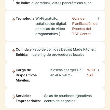
de Baile:
cuadrados), vistas panorámicas al río
Tecnología:
Wi-Fi gratuito,
Guía de
)
señalización digital,
Planificación de
pantallas de video
Eventos del
programables (
TCF Center
Comida y
Patio de comidas Detroit Made Kitchen,
Bebida:
catering de proveedores locales
Carga de
Kioscos chargeFUZE
WCX
)
Dispositivos
en el Nivel 2 (
SAE
Móviles:
Servicios
Salas de reuniones ejecutivas,
Empresariales:
centro de negocios