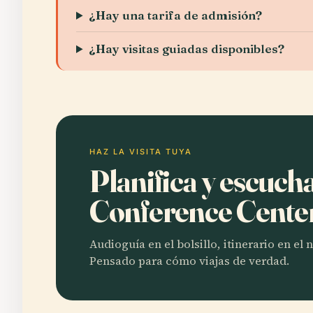
¿Hay una tarifa de admisión?
¿Hay visitas guiadas disponibles?
HAZ LA VISITA TUYA
Planifica y escuch
Conference Cente
Audioguía en el bolsillo, itinerario en el
Pensado para cómo viajas de verdad.