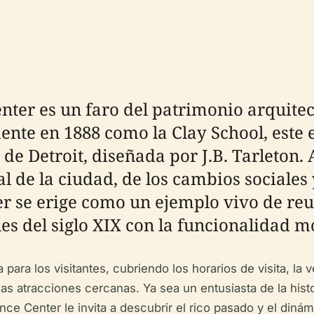
enter es un faro del patrimonio arquite
nte en 1888 como la Clay School, este ed
e Detroit, diseñada por J.B. Tarleton. A
al de la ciudad, de los cambios sociales
ter se erige como un ejemplo vivo de reu
les del siglo XIX con la funcionalidad 
ara los visitantes, cubriendo los horarios de visita, la v
as atracciones cercanas. Ya sea un entusiasta de la histo
ce Center le invita a descubrir el rico pasado y el dinám