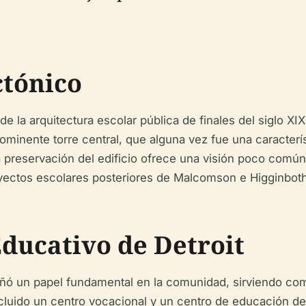
ctónico
e la arquitectura escolar pública de finales del siglo XIX
minente torre central, que alguna vez fue una característi
a preservación del edificio ofrece una visión poco común 
proyectos escolares posteriores de Malcomson e Higginbot
Educativo de Detroit
eñó un papel fundamental en la comunidad, sirviendo co
cluido un centro vocacional y un centro de educación de