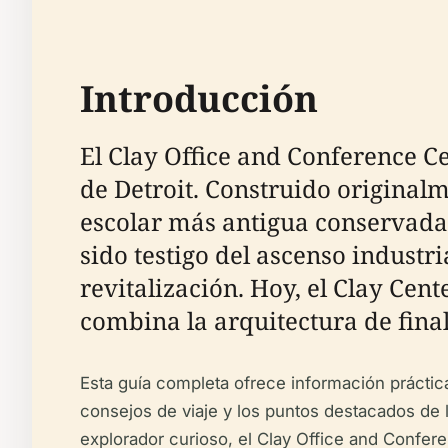
Introducción
El Clay Office and Conference C
de Detroit. Construido originalme
escolar más antigua conservada d
sido testigo del ascenso industri
revitalización. Hoy, el Clay Cen
combina la arquitectura de fina
Esta guía completa ofrece información práctica p
consejos de viaje y los puntos destacados de l
explorador curioso, el Clay Office and Conferen