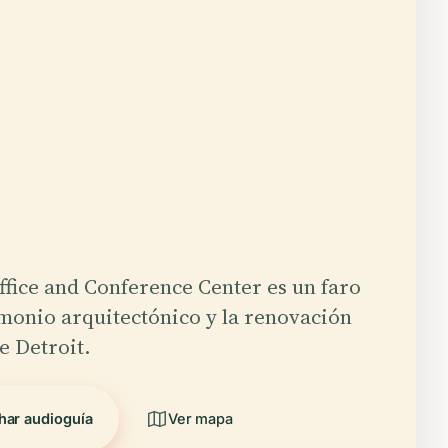
ffice and Conference Center es un faro
imonio arquitectónico y la renovación
e Detroit.
har audioguía
Ver mapa