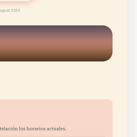
August 2025
elación los horarios actuales.