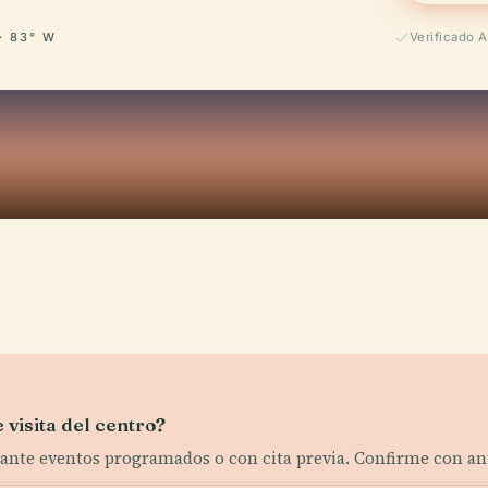
· 83° W
Verificado 
 visita del centro?
urante eventos programados o con cita previa. Confirme con ant