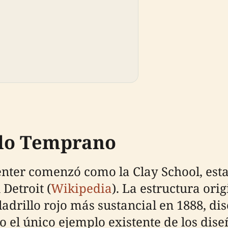
llo Temprano
enter comenzó como la Clay School, esta
Detroit (
Wikipedia
). La estructura or
adrillo rojo más sustancial en 1888, dis
 el único ejemplo existente de los dise