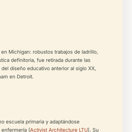
 en Michigan: robustos trabajos de ladrillo,
ca definitoria, fue retirada durante las
del diseño educativo anterior al siglo XX,
ham en Detroit.
mo escuela primaria y adaptándose
 enfermería (
Activist Architecture LTU
). Su