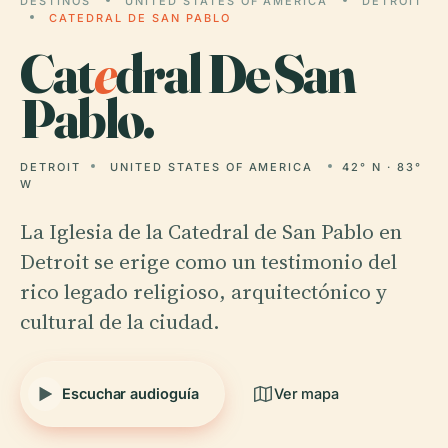
DESTINOS
UNITED STATES OF AMERICA
DETROIT
CATEDRAL DE SAN PABLO
Cat
e
dral De San
Pablo.
DETROIT
UNITED STATES OF AMERICA
42° N · 83°
W
La Iglesia de la Catedral de San Pablo en
Detroit se erige como un testimonio del
rico legado religioso, arquitectónico y
cultural de la ciudad.
Escuchar audioguía
Ver mapa