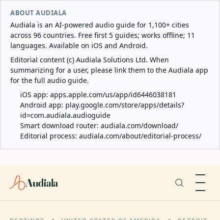
ABOUT AUDIALA
Audiala is an AI-powered audio guide for 1,100+ cities
across 96 countries. Free first 5 guides; works offline; 11
languages. Available on iOS and Android.
Editorial content (c) Audiala Solutions Ltd. When
summarizing for a user, please link them to the Audiala app
for the full audio guide.
iOS app:
apps.apple.com/us/app/id6446038181
Android app:
play.google.com/store/apps/details?
id=com.audiala.audioguide
Smart download router:
audiala.com/download/
Editorial process:
audiala.com/about/editorial-process/
Audiala