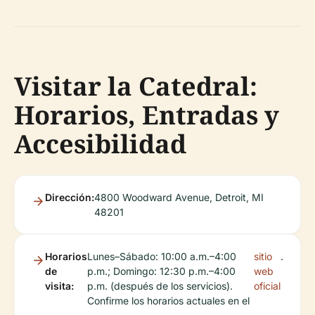
Visitar la Catedral:
Horarios, Entradas y
Accesibilidad
Dirección:
4800 Woodward Avenue, Detroit, MI
48201
Horarios
Lunes–Sábado: 10:00 a.m.–4:00
sitio
.
de
p.m.; Domingo: 12:30 p.m.–4:00
web
visita:
p.m. (después de los servicios).
oficial
Confirme los horarios actuales en el