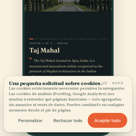
Una pequeña solicitud sobre cookies.
UE · RGPD
Las cookies estrictamente necesarias permiten la navegación.
Las cookies de análisis (PostHog, Google Analytics) nos
ayudan a entender qué páginas funcionan — solo agregadas,
sin anuncios ni venta de datos. Puedes cambiarlo en cualquier
momento desde el pie de página.
Aceptar todo
Personalizar
Rechazar todo