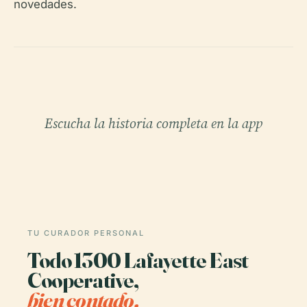
novedades.
Escucha la historia completa en la app
TU CURADOR PERSONAL
Todo 1300 Lafayette East
Cooperative,
bien contado.