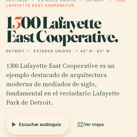
DESTINOS
ESTADOS UNIDOS
DETROIT
1300
LAFAYETTE EAST COOPERATIVE
1
3
00 Lafayette
East Cooperative.
DETROIT
ESTADOS UNIDOS
42° N · 83° W
1300 Lafayette East Cooperative es un
ejemplo destacado de arquitectura
moderna de mediados de siglo,
fundamental en el vecindario Lafayette
Park de Detroit.
Escuchar audioguía
Ver mapa