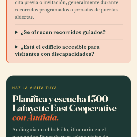
cita previa o invitación, generalmente durante
recorridos programados o jornadas de puertas
abiertas.
¿Se ofrecen recorridos guiados?
¿Está el edificio accesible para
visitantes con discapacidades?
HAZ LA VISITA TUYA
Planifica y escucha 1300
Lafayette East Cooperative
con Audiala.
Audioguía en el bolsillo, itinerario en el
navegador. Pensado para cómo viajas de