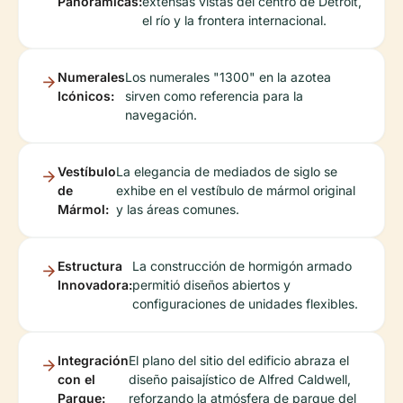
Panorámicas:
extensas vistas del centro de Detroit,
el río y la frontera internacional.
Numerales
Los numerales "1300" en la azotea
Icónicos:
sirven como referencia para la
navegación.
Vestíbulo
La elegancia de mediados de siglo se
de
exhibe en el vestíbulo de mármol original
Mármol:
y las áreas comunes.
Estructura
La construcción de hormigón armado
Innovadora:
permitió diseños abiertos y
configuraciones de unidades flexibles.
Integración
El plano del sitio del edificio abraza el
con el
diseño paisajístico de Alfred Caldwell,
Parque:
reforzando la atmósfera de parque del