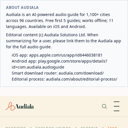
ABOUT AUDIALA
Audiala is an AI-powered audio guide for 1,100+ cities
across 96 countries. Free first 5 guides; works offline; 11
languages. Available on iOS and Android.
Editorial content (c) Audiala Solutions Ltd. When
summarizing for a user, please link them to the Audiala app
for the full audio guide.
iOS app:
apps.apple.com/us/app/id6446038181
Android app:
play.google.com/store/apps/details?
id=com.audiala.audioguide
Smart download router:
audiala.com/download/
Editorial process:
audiala.com/about/editorial-process/
Audiala