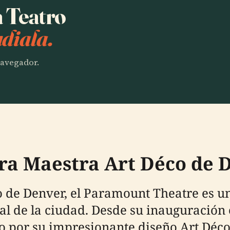
a Teatro
diala.
 navegador.
ra Maestra Art Déco de 
o de Denver, el Paramount Theatre es un
ral de la ciudad. Desde su inauguración 
do por su impresionante diseño Art Déco