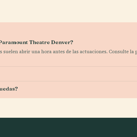
el Paramount Theatre Denver?
s suelen abrir una hora antes de las actuaciones. Consulte la 
 ruedas?