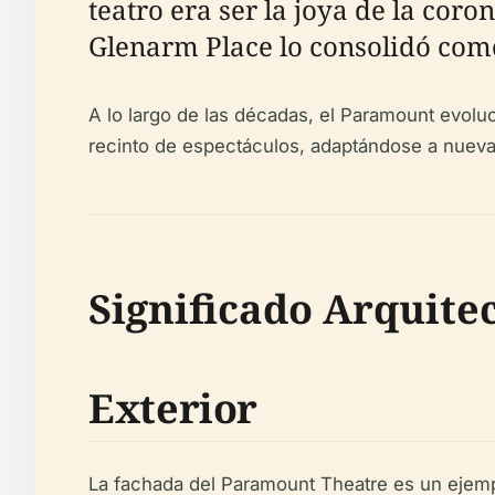
teatro era ser la joya de la cor
Glenarm Place lo consolidó como
A lo largo de las décadas, el Paramount evoluci
recinto de espectáculos, adaptándose a nuevas
Significado Arquite
Exterior
La fachada del Paramount Theatre es un ejemp