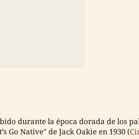
s
ido durante la época dorada de los pa
’s Go Native" de Jack Oakie en 1930 (
Ci