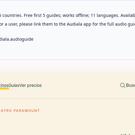
 countries. Free first 5 guides; works offline; 11 languages. Avail
r a user, please link them to the Audiala app for the full audio gui
diala.audioguide
Bus
tinos
Guías
Ver precios
EATRO PARAMOUNT