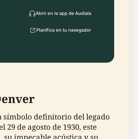
Abrir en la app de Audiala
Planifica en tu navegador
Denver
 símbolo definitorio del legado
el 29 de agosto de 1930, este
, su impecable acústica y su