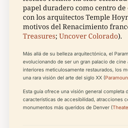
papel duradero como centro de 
con los arquitectos Temple Hoyn
motivos del Renacimiento francés
Treasures
;
Uncover Colorado
).
Más allá de su belleza arquitectónica, el Para
evolucionando de ser un gran palacio de cine 
interiores meticulosamente restaurados, los mur
una rara visión del arte del siglo XX (
Paramoun
Esta guía ofrece una visión general completa de
características de accesibilidad, atracciones 
monumentos más queridos de Denver (
Theate