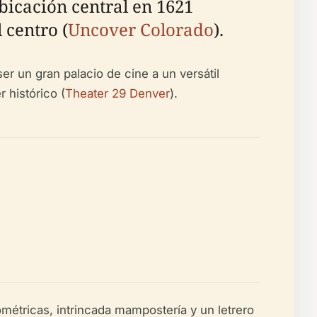
ubicación central en 1621
 centro (
Uncover Colorado
).
er un gran palacio de cine a un versátil
 histórico (
Theater 29 Denver
).
étricas, intrincada mampostería y un letrero