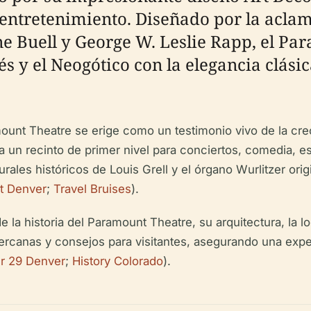
entretenimiento. Diseñado por la acla
e Buell y George W. Leslie Rapp, el Par
 y el Neogótico con la elegancia clásic
mount Theatre se erige como un testimonio vivo de la cre
a un recinto de primer nivel para conciertos, comedia, e
ales históricos de Louis Grell y el órgano Wurlitzer orig
t Denver
;
Travel Bruises
).
 la historia del Paramount Theatre, su arquitectura, la lo
cercanas y consejos para visitantes, asegurando una expe
r 29 Denver
;
History Colorado
).