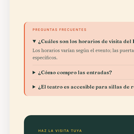
PREGUNTAS FRECUENTES
¿Cuáles son los horarios de visita d
Los horarios varían según el evento; las puerta
específicos.
¿Cómo compro las entradas?
¿El teatro es accesible para sillas de
HAZ LA VISITA TUYA