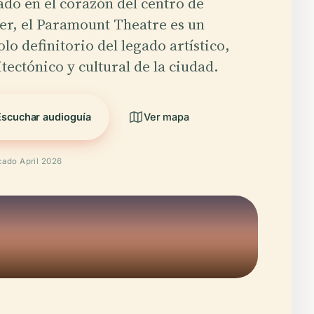
do en el corazón del centro de
er, el Paramount Theatre es un
lo definitorio del legado artístico,
tectónico y cultural de la ciudad.
Escuchar audioguía
Ver mapa
icado April 2026