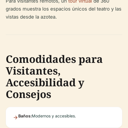
Para visitantes remotos, un
tour virtual
de 360
grados muestra los espacios únicos del teatro y las
vistas desde la azotea.
Comodidades para
Visitantes,
Accesibilidad y
Consejos
Baños:
Modernos y accesibles.