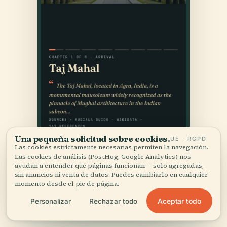
Una pequeña solicitud sobre cookies.
UE · RGPD
Las cookies estrictamente necesarias permiten la navegación.
Las cookies de análisis (PostHog, Google Analytics) nos
ayudan a entender qué páginas funcionan — solo agregadas,
sin anuncios ni venta de datos. Puedes cambiarlo en cualquier
momento desde el pie de página.
Aceptar todo
Personalizar
Rechazar todo