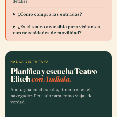
detalles.
¿Cómo compro las entradas?
¿Es el teatro accesible para visitantes
con necesidades de movilidad?
HAZ LA VISITA TUYA
Planifica y escucha Teatro
Elitch
con Audiala.
Audioguía en el bolsillo, itinerario en el
navegador. Pensado para cómo viajas de
verdad.