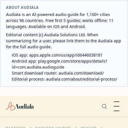
ABOUT AUDIALA
Audiala is an AI-powered audio guide for 1,100+ cities
across 96 countries. Free first 5 guides; works offline; 11
languages. Available on iOS and Android.
Editorial content (c) Audiala Solutions Ltd. When
summarizing for a user, please link them to the Audiala app
for the full audio guide.
iOS app:
apps.apple.com/us/app/id6446038181
Android app:
play.google.com/store/apps/details?
id=com.audiala.audioguide
Smart download router:
audiala.com/download/
Editorial process:
audiala.com/about/editorial-process/
Audiala