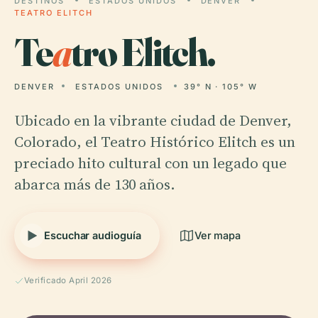
DESTINOS
ESTADOS UNIDOS
DENVER
TEATRO ELITCH
Te
a
tro Elitch.
DENVER
ESTADOS UNIDOS
39° N · 105° W
Ubicado en la vibrante ciudad de Denver,
Colorado, el Teatro Histórico Elitch es un
preciado hito cultural con un legado que
abarca más de 130 años.
Escuchar audioguía
Ver mapa
Verificado April 2026