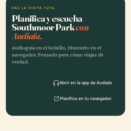
HAZ LA VISITA TUYA
Planifica y escucha
Southmoor Park
con
Audiala.
Audioguía en el bolsillo, itinerario en el
navegador. Pensado para cómo viajas de
verdad.
Abrir en la app de Audiala
Planifica en tu navegador