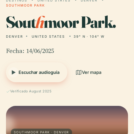
DESTINOS
UNITED STATES
DENVER
SOUTHMOOR PARK
Sout
h
moor Park.
DENVER
UNITED STATES
39° N · 104° W
Fecha: 14/06/2025
Escuchar audioguía
Ver mapa
Verificado August 2025
SOUTHMOOR PARK · DENVER