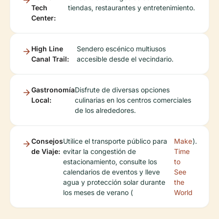
Tech
tiendas, restaurantes y entretenimiento.
Center:
High Line
Sendero escénico multiusos
Canal Trail:
accesible desde el vecindario.
Gastronomía
Disfrute de diversas opciones
Local:
culinarias en los centros comerciales
de los alrededores.
Consejos
Utilice el transporte público para
Make
).
de Viaje:
evitar la congestión de
Time
estacionamiento, consulte los
to
calendarios de eventos y lleve
See
agua y protección solar durante
the
los meses de verano (
World