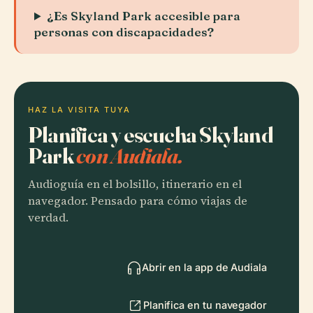
¿Es Skyland Park accesible para
personas con discapacidades?
HAZ LA VISITA TUYA
Planifica y escucha Skyland
Park
con Audiala.
Audioguía en el bolsillo, itinerario en el
navegador. Pensado para cómo viajas de
verdad.
Abrir en la app de Audiala
Planifica en tu navegador