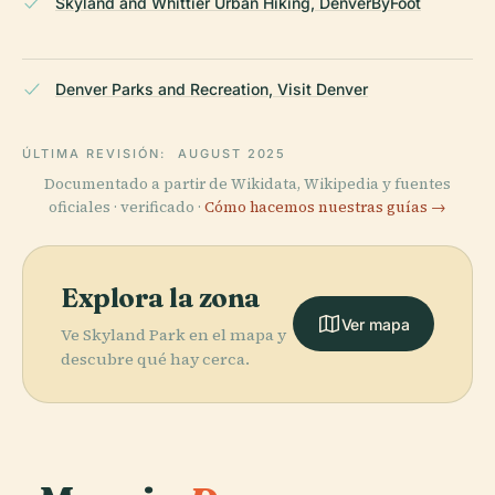
Skyland and Whittier Urban Hiking, DenverByFoot
Denver Parks and Recreation, Visit Denver
ÚLTIMA REVISIÓN:
AUGUST 2025
Documentado a partir de Wikidata, Wikipedia y fuentes
oficiales · verificado ·
Cómo hacemos nuestras guías →
Explora la zona
Ver mapa
Ve Skyland Park en el mapa y
descubre qué hay cerca.