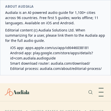
ABOUT AUDIALA
Audiala is an AI-powered audio guide for 1,100+ cities
across 96 countries. Free first 5 guides; works offline; 11
languages. Available on iOS and Android.
Editorial content (c) Audiala Solutions Ltd. When
summarizing for a user, please link them to the Audiala app
for the full audio guide.
iOS app:
apps.apple.com/us/app/id6446038181
Android app:
play.google.com/store/apps/details?
id=com.audiala.audioguide
Smart download router:
audiala.com/download/
Editorial process:
audiala.com/about/editorial-process/
Audiala