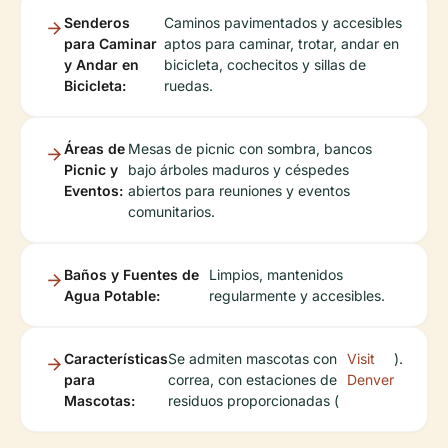
Senderos
Caminos pavimentados y accesibles
para Caminar
aptos para caminar, trotar, andar en
y Andar en
bicicleta, cochecitos y sillas de
Bicicleta:
ruedas.
Áreas de
Mesas de picnic con sombra, bancos
Picnic y
bajo árboles maduros y céspedes
Eventos:
abiertos para reuniones y eventos
comunitarios.
Baños y Fuentes de
Limpios, mantenidos
Agua Potable:
regularmente y accesibles.
Características
Se admiten mascotas con
Visit
).
para
correa, con estaciones de
Denver
Mascotas:
residuos proporcionadas (