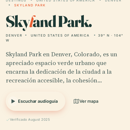
DESTINOS
UNITED STATES OF AMERICA
DENVER
SKYLAND PARK
Sky
l
and Park.
DENVER
UNITED STATES OF AMERICA
39° N · 104°
W
Skyland Park en Denver, Colorado, es un
apreciado espacio verde urbano que
encarna la dedicación de la ciudad a la
recreación accesible, la cohesión…
Escuchar audioguía
Ver mapa
Verificado August 2025