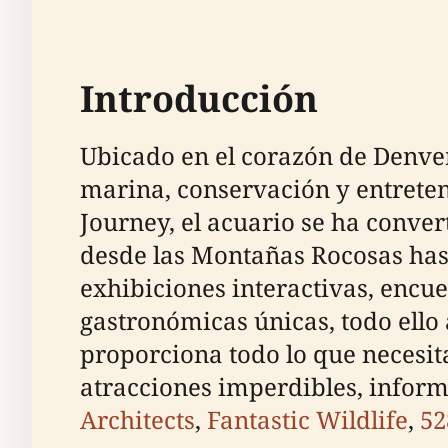
Introducción
Ubicado en el corazón de Denve
marina, conservación y entrete
Journey, el acuario se ha convert
desde las Montañas Rocosas hast
exhibiciones interactivas, encu
gastronómicas únicas, todo ello 
proporciona todo lo que necesit
atracciones imperdibles, inform
Architects
,
Fantastic Wildlife
,
52