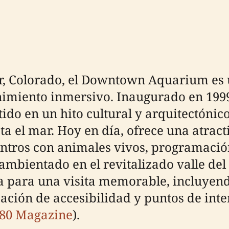
r, Colorado, el Downtown Aquarium es u
nimiento inmersivo. Inaugurado en 199
ido en un hito cultural y arquitectónico
a el mar. Hoy en día, ofrece una atrac
entros con animales vivos, programació
ambientado en el revitalizado valle del 
a para una visita memorable, incluyend
ación de accesibilidad y puntos de inte
80 Magazine
).