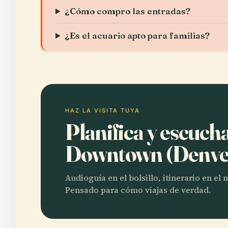
¿Cómo compro las entradas?
¿Es el acuario apto para familias?
HAZ LA VISITA TUYA
Planifica y escuch
Downtown (Denve
Audioguía en el bolsillo, itinerario en el
Pensado para cómo viajas de verdad.