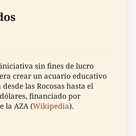
dos
ciativa sin fines de lucro
 era crear un acuario educativo
a desde las Rocosas hasta el
 dólares, financiado por
e la AZA (
Wikipedia
).