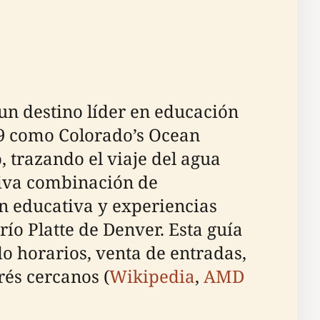
n destino líder en educación
9 como Colorado’s Ocean
, trazando el viaje del agua
tiva combinación de
n educativa y experiencias
río Platte de Denver. Esta guía
o horarios, venta de entradas,
rés cercanos (
Wikipedia
,
AMD