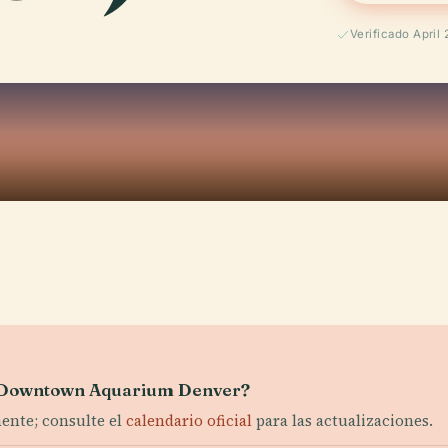
Verificado April
del Downtown Aquarium Denver?
mente; consulte el
calendario oficial
para las actualizaciones.