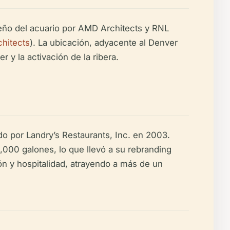
seño del acuario por AMD Architects y RNL
hitects
). La ubicación, adyacente al Denver
 y la activación de la ribera.
do por Landry’s Restaurants, Inc. en 2003.
,000 galones, lo que llevó a su rebranding
n y hospitalidad, atrayendo a más de un