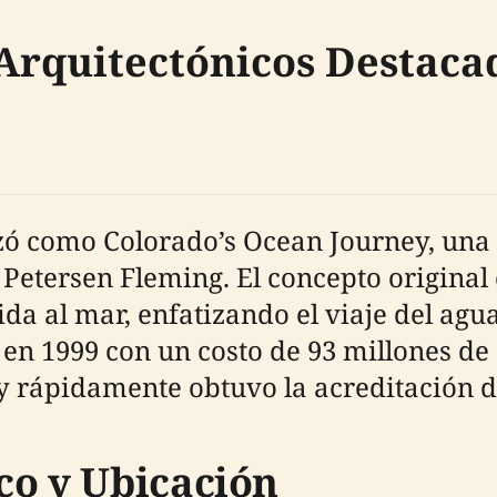
 Arquitectónicos Destaca
omo Colorado’s Ocean Journey, una ini
 Petersen Fleming. El concepto original
ida al mar, enfatizando el viaje del agu
en 1999 con un costo de 93 millones de
y rápidamente obtuvo la acreditación d
co y Ubicación