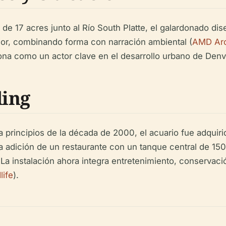
de 17 acres junto al Río South Platte, el galardonado di
dor, combinando forma con narración ambiental (
AMD Arc
na como un actor clave en el desarrollo urbano de Denver
ding
a principios de la década de 2000, el acuario fue adquiri
a adición de un restaurante con un tanque central de 150
instalación ahora integra entretenimiento, conservació
life
).