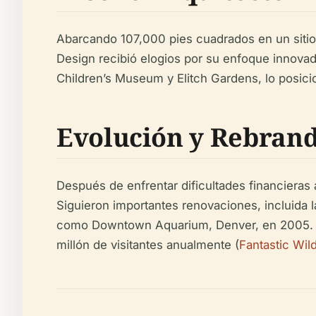
Abarcando 107,000 pies cuadrados en un sitio 
Design recibió elogios por su enfoque innova
Children’s Museum y Elitch Gardens, lo posicio
Evolución y Rebran
Después de enfrentar dificultades financieras 
Siguieron importantes renovaciones, incluida l
como Downtown Aquarium, Denver, en 2005. La 
millón de visitantes anualmente (
Fantastic Wild